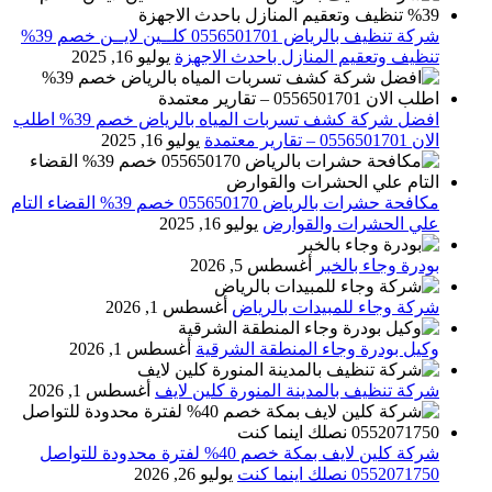
شركة تنظيف بالرياض 0556501701 كلــين لايــن خصم 39%
تنظيف وتعقيم المنازل باحدث الاجهزة
يوليو 16, 2025
افضل شركة كشف تسربات المياه بالرياض خصم 39% اطلب
الان 0556501701‬‏ – تقارير معتمدة
يوليو 16, 2025
مكافحة حشرات بالرياض 055650170 خصم 39% القضاء التام
علي الحشرات والقوارض
يوليو 16, 2025
بودرة وجاء بالخبر
أغسطس 5, 2026
شركة وجاء للمبيدات بالرياض
أغسطس 1, 2026
وكيل بودرة وجاء المنطقة الشرقية
أغسطس 1, 2026
شركة تنظيف بالمدينة المنورة كلين لايف
أغسطس 1, 2026
شركة كلين لايف بمكة خصم 40% لفترة محدودة للتواصل
0552071750 نصلك اينما كنت
يوليو 26, 2026