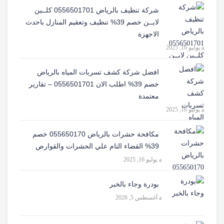
شركة تنظيف بالرياض 0556501701 كلــين
لايــن خصم 39% تنظيف وتعقيم المنازل باحدث
الاجهزة
يوليو 16, 2025
افضل شركة كشف تسربات المياه بالرياض
خصم 39% اطلب الان 0556501701‬‏ – تقارير
معتمدة
يوليو 16, 2025
مكافحة حشرات بالرياض 055650170 خصم
39% القضاء التام علي الحشرات والقوارض
يوليو 16, 2025
بودرة وجاء بالخبر
أغسطس 5, 2026