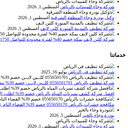
شركة وجاء للمبيدات بالرياض
أغسطس 1, 2026
وكيل بودرة وجاء المنطقة الشرقية
أغسطس 1, 2026
شركة تنظيف بالمدينة المنورة كلين لايف
أغسطس 1, 2026
شركة كلين لايف بمكة خصم 40% لفترة محدودة للتواصل 0552071750 نصلك اينما كنت
خدماتنا
شركة تنظيف فى الرياض
يوليو 16, 2025
شركة تنظيف بالرياض 0556501701 كلــين لايــن خصم 39% تنظيف وتعقيم المنازل باحدث الاجهزة
افضل شركة كشف تسربات المياه بالرياض خصم 39% اطلب الان 0556501701‬‏ – تقارير معتمدة
مكافحة حشرات بالرياض 055650170 خصم 39% القضاء التام علي الحشرات والقوارض
بودرة وجاء بالخبر
أغسطس 5, 2026
شركة وجاء للمبيدات بالرياض
أغسطس 1, 2026