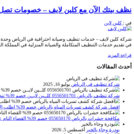
نظف بيتك الآن مع كلين لايف – خصومات تصل إلى 40% على كل الخدمات احجز الان0556501701 نصلك
في :
كلين لاين
شركة كلين لايف – خدمات تنظيف وصيانة احترافية في الرياض وجدة و
في تقديم خدمات التنظيف المتكاملة والصيانة المنزلية في المملكة ا
قراءة المزيد
أحدث المقالات
شركة تنظيف فى الرياض
يوليو 16, 2025
شركة تنظيف بالرياض 0556501701 كلــين لايــن خصم 39% تنظيف وتعقيم المنازل باحدث الاجهزة
افضل شركة كشف تسربات المياه بالرياض خصم 39% اطلب الان 0556501701‬‏ – تقارير معتمدة
مكافحة حشرات بالرياض 055650170 خصم 39% القضاء التام علي الحشرات والقوارض
بودرة وجاء بالخبر
أغسطس 5, 2026