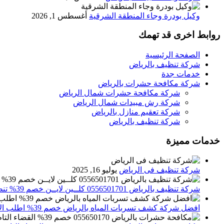
وكيل بودرة وجاء المنطقة الشرقية
أغسطس 1, 2026
روابط اخرى قد تهمك
الصفحة الرئيسية
شركة تنظيف بالرياض
خدمات جدة
شركة مكافحة حشرات بالرياض
شركة مكافحة حشرات شمال الرياض
شركة رش مبيدات شمال الرياض
شركة تعقيم منازل بالرياض
شركة تنظيف بالرياض
خدمات مميزة
شركة تنظيف فى الرياض
يوليو 16, 2025
شركة تنظيف بالرياض 0556501701 كلــين لايــن خصم 39% تنظيف وتعقيم المنازل باحدث الاجهزة
افضل شركة كشف تسربات المياه بالرياض خصم 39% اطلب الان 0556501701‬‏ – تقارير معتمدة