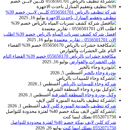
شركة تنظيف بالرياض 0556501701 كلــين لايــن خصم 39%
تنظيف وتعقيم المنازل باحدث الاجهزة
يوليو 16, 2025
افضل شركة كشف تسربات المياه بالرياض خصم 39% اطلب
الان 0556501701‬‏ – تقارير معتمدة
يوليو 16, 2025
مكافحة حشرات بالرياض 055650170 خصم 39% القضاء التام
علي الحشرات والقوارض
يوليو 16, 2025
بودرة وجاء بالخبر
أغسطس 5, 2026
شركة وجاء للمبيدات بالرياض
أغسطس 1, 2026
وكيل بودرة وجاء المنطقة الشرقية
أغسطس 1, 2026
شركة تنظيف بالمدينة المنورة كلين لايف
أغسطس 1, 2026
شركة كلين لايف بمكة خصم 40% لفترة محدودة للتواصل
0552071750 نصلك اينما كنت
يوليو 26, 2026