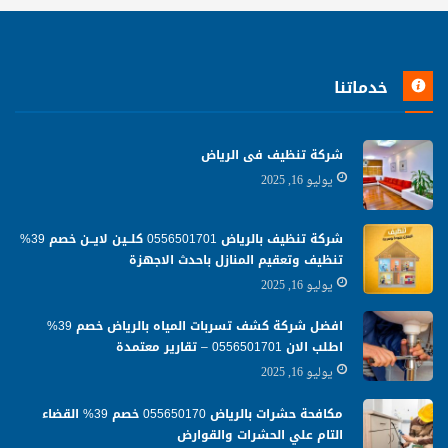
خدماتنا
شركة تنظيف فى الرياض
يوليو 16, 2025
شركة تنظيف بالرياض 0556501701 كلــين لايــن خصم 39%
تنظيف وتعقيم المنازل باحدث الاجهزة
يوليو 16, 2025
افضل شركة كشف تسربات المياه بالرياض خصم 39%
اطلب الان 0556501701‬‏ – تقارير معتمدة
يوليو 16, 2025
مكافحة حشرات بالرياض 055650170 خصم 39% القضاء
التام علي الحشرات والقوارض