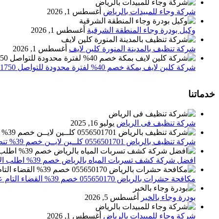
شركة وجاء للمبيدات بالرياض
أغسطس 1, 2026
وكيل بودرة وجاء المنطقة الشرقية
أغسطس 1, 2026
شركة تنظيف بالمدينة المنورة كلين لايف
أغسطس 1, 2026
شركة كلين لايف بمكة خصم 40% لفترة محدودة للتواصل 0552071750 نصلك اينما كنت
خدماتنا
شركة تنظيف فى الرياض
يوليو 16, 2025
شركة تنظيف بالرياض 0556501701 كلــين لايــن خصم 39% تنظيف وتعقيم المنازل باحدث الاجهزة
افضل شركة كشف تسربات المياه بالرياض خصم 39% اطلب الان 0556501701‬‏ – تقارير معتمدة
مكافحة حشرات بالرياض 055650170 خصم 39% القضاء التام علي الحشرات والقوارض
بودرة وجاء بالخبر
أغسطس 5, 2026
شركة وجاء للمبيدات بالرياض
أغسطس 1, 2026