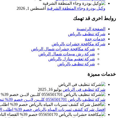
وكيل بودرة وجاء المنطقة الشرقية
أغسطس 1, 2026
روابط اخرى قد تهمك
الصفحة الرئيسية
شركة تنظيف بالرياض
خدمات جدة
شركة مكافحة حشرات بالرياض
شركة مكافحة حشرات شمال الرياض
شركة رش مبيدات شمال الرياض
شركة تعقيم منازل بالرياض
شركة تنظيف بالرياض
خدمات مميزة
شركة تنظيف فى الرياض
يوليو 16, 2025
شركة تنظيف بالرياض 0556501701 كلــين لايــن خصم 39% تنظيف وتعقيم المنازل باحدث الاجهزة
افضل شركة كشف تسربات المياه بالرياض خصم 39% اطلب الان 0556501701‬‏ – تقارير معتمدة