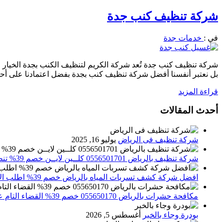
شركة تنظيف كنب جدة
في :
خدمات جدة
شركة تنظيف كنب جدة تُعد شركة الكريم لتنظيف الكنب بجدة الخيار ال
بل نعتبر أنفسنا أفضل شركة تنظيف كنب بجدة بفضل اعتمادنا على أحدث ال
قراءة المزيد
أحدث المقالات
شركة تنظيف فى الرياض
يوليو 16, 2025
شركة تنظيف بالرياض 0556501701 كلــين لايــن خصم 39% تنظيف وتعقيم المنازل باحدث الاجهزة
افضل شركة كشف تسربات المياه بالرياض خصم 39% اطلب الان 0556501701‬‏ – تقارير معتمدة
مكافحة حشرات بالرياض 055650170 خصم 39% القضاء التام علي الحشرات والقوارض
بودرة وجاء بالخبر
أغسطس 5, 2026