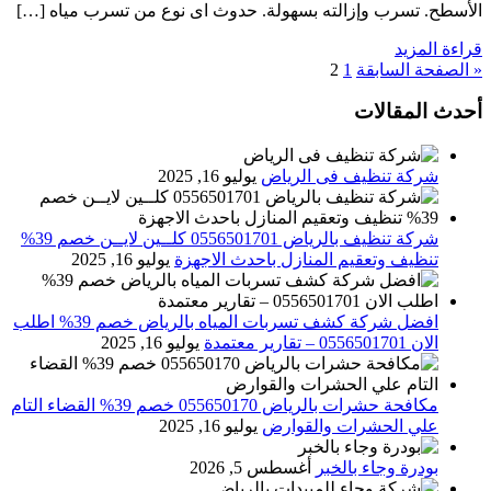
الأسطح. تسرب وإزالته بسهولة. حدوث اى نوع من تسرب مياه […]
قراءة المزيد
« الصفحة السابقة
1
2
أحدث المقالات
شركة تنظيف فى الرياض
يوليو 16, 2025
شركة تنظيف بالرياض 0556501701 كلــين لايــن خصم 39%
تنظيف وتعقيم المنازل باحدث الاجهزة
يوليو 16, 2025
افضل شركة كشف تسربات المياه بالرياض خصم 39% اطلب
الان 0556501701‬‏ – تقارير معتمدة
يوليو 16, 2025
مكافحة حشرات بالرياض 055650170 خصم 39% القضاء التام
علي الحشرات والقوارض
يوليو 16, 2025
بودرة وجاء بالخبر
أغسطس 5, 2026