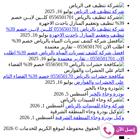
شركة تنظيف فى الرياض
يوليو 16, 2025
شركة تنظيف بالرياض 0556501701 كلــين لايــن خصم 39%
تنظيف وتعقيم المنازل باحدث الاجهزة
يوليو 16, 2025
افضل شركة كشف تسربات المياه بالرياض خصم 39% اطلب
الان 0556501701‬‏ – تقارير معتمدة
يوليو 16, 2025
مكافحة حشرات بالرياض 055650170 خصم 39% القضاء التام
علي الحشرات والقوارض
يوليو 16, 2025
بودرة وجاء بالخبر
أغسطس 5, 2026
شركة وجاء للمبيدات بالرياض
أغسطس 1, 2026
وكيل بودرة وجاء المنطقة الشرقية
أغسطس 1, 2026
Abo Gomaa
جميع الحقوق محفوظة لموقع الكريم للخدمات © 2026
إتصل الآن
→