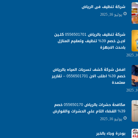
شركة تنظيف فى الرياض
يوليو 16, 2025
شركة تنظيف بالرياض 0556501701 كلــين
لايــن خصم 39% تنظيف وتعقيم المنازل
باحدث الاجهزة
افضل شركة كشف تسربات المياه بالرياض
خصم 39% اطلب الان 0556501701‬‏ – تقارير
معتمدة
مكافحة حشرات بالرياض 055650170 خصم
39% القضاء التام علي الحشرات والقوارض
يوليو 16, 2025
بودرة وجاء بالخبر