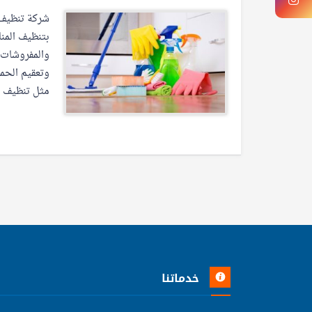
شركة تنظيف ب
بتنظيف المن
والمفروشات و
وتعقيم الحم
مثل تنظيف ا
خدماتنا