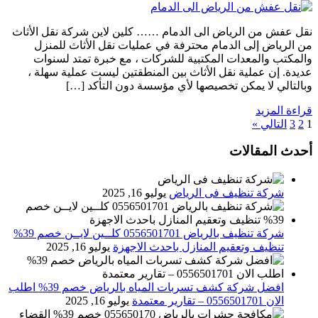
نقل عفش من الرياض الى الدمام …… كلين لاين شركة نقل الأثاث
من الرياض إلى الدمام محترفة في عمليات نقل الأثاث للمنزل
والمكتب والمعدات المكتبية للشركات ، مع خبرة تمتد لسنوات
عديدة. إن عملية نقل الأثاث بين المنطقتين ليست عملية سهلة ،
وبالتالي لا يمكن تخصيصها لأي مؤسسة دون التأكد […]
قراءة المزيد
1
2
3
التالي »
أحدث المقالات
شركة تنظيف فى الرياض
يوليو 16, 2025
شركة تنظيف بالرياض 0556501701 كلــين لايــن خصم 39%
تنظيف وتعقيم المنازل باحدث الاجهزة
يوليو 16, 2025
افضل شركة كشف تسربات المياه بالرياض خصم 39% اطلب
الان 0556501701‬‏ – تقارير معتمدة
يوليو 16, 2025