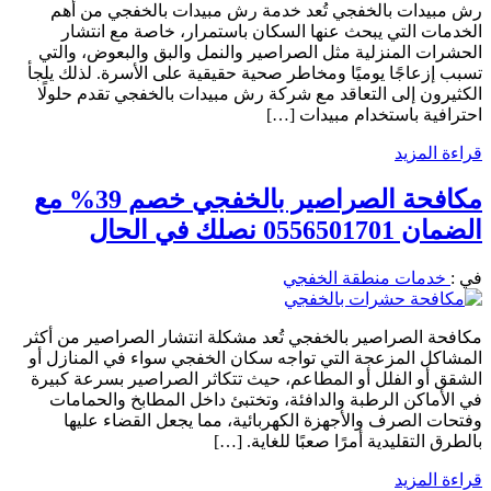
رش مبيدات بالخفجي تُعد خدمة رش مبيدات بالخفجي من أهم
الخدمات التي يبحث عنها السكان باستمرار، خاصة مع انتشار
الحشرات المنزلية مثل الصراصير والنمل والبق والبعوض، والتي
تسبب إزعاجًا يوميًا ومخاطر صحية حقيقية على الأسرة. لذلك يلجأ
الكثيرون إلى التعاقد مع شركة رش مبيدات بالخفجي تقدم حلولًا
احترافية باستخدام مبيدات […]
قراءة المزيد
مكافحة الصراصير بالخفجي خصم 39% مع
الضمان 0556501701 نصلك في الحال
في :
خدمات منطقة الخفجي
مكافحة الصراصير بالخفجي تُعد مشكلة انتشار الصراصير من أكثر
المشاكل المزعجة التي تواجه سكان الخفجي سواء في المنازل أو
الشقق أو الفلل أو المطاعم، حيث تتكاثر الصراصير بسرعة كبيرة
في الأماكن الرطبة والدافئة، وتختبئ داخل المطابخ والحمامات
وفتحات الصرف والأجهزة الكهربائية، مما يجعل القضاء عليها
بالطرق التقليدية أمرًا صعبًا للغاية. […]
قراءة المزيد