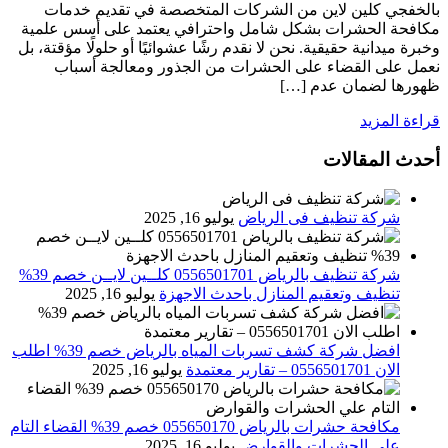
بالخفجي كلين لاين من الشركات المتخصصة في تقديم خدمات
مكافحة الحشرات بشكل شامل واحترافي يعتمد على أسس علمية
وخبرة ميدانية حقيقية. نحن لا نقدم رشًا عشوائيًا أو حلولًا مؤقتة، بل
نعمل على القضاء على الحشرات من الجذور ومعالجة أسباب
ظهورها لضمان عدم […]
قراءة المزيد
أحدث المقالات
شركة تنظيف فى الرياض
يوليو 16, 2025
شركة تنظيف بالرياض 0556501701 كلــين لايــن خصم 39%
تنظيف وتعقيم المنازل باحدث الاجهزة
يوليو 16, 2025
افضل شركة كشف تسربات المياه بالرياض خصم 39% اطلب
الان 0556501701‬‏ – تقارير معتمدة
يوليو 16, 2025
مكافحة حشرات بالرياض 055650170 خصم 39% القضاء التام
علي الحشرات والقوارض
يوليو 16, 2025