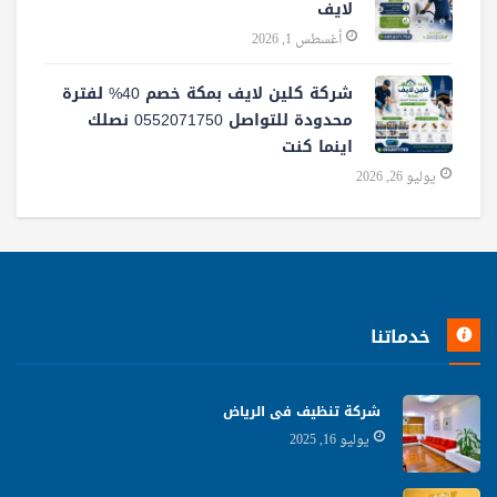
لايف
أغسطس 1, 2026
شركة كلين لايف بمكة خصم 40% لفترة
محدودة للتواصل 0552071750 نصلك
اينما كنت
يوليو 26, 2026
خدماتنا
شركة تنظيف فى الرياض
يوليو 16, 2025