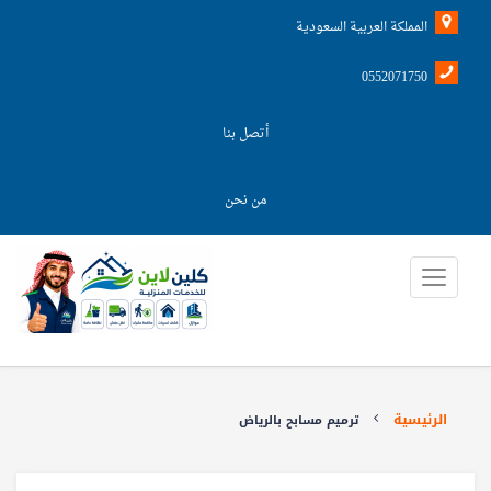
المملكة العربية السعودية
0552071750
أتصل بنا
من نحن
الرئيسية
ترميم مسابح بالرياض