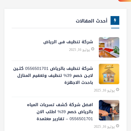
أحدث المقالات
شركة تنظيف فى الرياض
يوليو 16, 2025
شركة تنظيف بالرياض 0556501701 كلــين
لايــن خصم 39% تنظيف وتعقيم المنازل
باحدث الاجهزة
يوليو 16, 2025
افضل شركة كشف تسربات المياه
بالرياض خصم 39% اطلب الان
0556501701‬‏ – تقارير معتمدة
يوليو 16, 2025