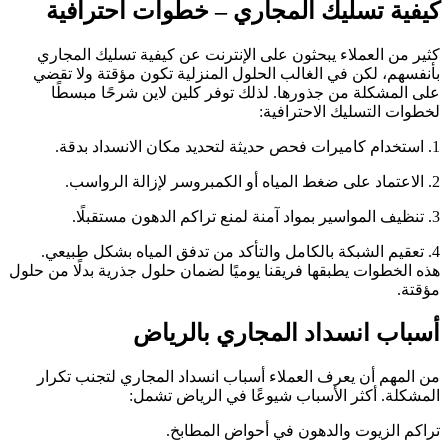
كيفية تسليك المجاري – خطوات احترافية
كثير من العملاء يبحثون على الإنترنت عن كيفية تسليك المجاري
بأنفسهم، لكن في الغالب الحلول المنزلية تكون مؤقتة ولا تقضي
على المشكلة من جذورها. لذلك توفر كلين لاين شرحًا مبسطًا
لخطوات التسليك الاحترافية:
1. استخدام كاميرات فحص حديثة لتحديد مكان الانسداد بدقة.
2. الاعتماد على ضغط المياه أو الكمبروسر لإزالة الرواسب.
3. تنظيف المواسير بمواد آمنة لمنع تراكم الدهون مستقبلًا.
4. تعقيم الشبكة بالكامل والتأكد من تدفق المياه بشكل طبيعي.
هذه الخطوات يطبقها فريقنا يوميًا لضمان حلول جذرية بدلًا من حلول
مؤقتة.
أسباب انسداد المجاري بالرياض
من المهم أن يعرف العملاء أسباب انسداد المجاري لتجنب تكرار
المشكلة. أكثر الأسباب شيوعًا في الرياض تشمل:
تراكم الزيوت والدهون في أحواض المطابخ.