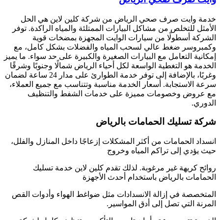
خدمة وايت صرف صحي الرياض من شركة كلين لاين هي الحل
الأمثل للتخلص من مشاكل البيارات الممتلئة والمياه الراكدة. توفر
الشركة أسطولًا من سيارات الوايت المجهزة بمضخات قوية
وكمبروسر ضغط عالي لسحب المياه والفضلات بشكل كامل، مع
إمكانية التعامل مع البيارات الصغيرة والكبيرة على حد سواء. ما يميز
الخدمة هو التغطية الواسعة لكل أحياء الرياض شمالًا وجنوبًا وشرقًا
وغربًا، بالإضافة إلى توفر خدمة الطوارئ على مدار 24 ساعة لضمان
سرعة الاستجابة. أسعار الخدمة مناسبة وتتناسب مع جميع العملاء،
مع عروض وخصومات مميزة على خدمات الشفط والتنظيف
الدوري.
شركة تسليك الحمامات بالرياض
انسداد الحمامات من أكثر المشكلات إزعاجًا داخل المنازل والفلل،
حيث يؤدي إلى تراكم المياه وخروج
روائح كريهة غير مرغوبة. لذلك تقدم كلين لاين خدمة تسليك
الحمامات بالرياض باستخدام أحدث الأجهزة
المتخصصة في إزالة الانسدادات مثل ضواغط الهواء وأدوات القص
المرنة التي تصل إلى أدق المواسير.