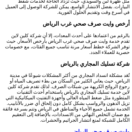
مثل ظهرة لبن والسويدي، حيث تزداد الحاجة لخدمات شفط
البيارات. بفضل الانتشار الواسع، يمكن للشركة الوصول إلى العميل
في أسرع وقت وتقديم الحلول الفورية.
أرخص وايت صرف صحي غرب الرياض
بالرغم من اعتمادها على أحدث المعدات، إلا أن شركة كلين لاين
تقدم خدمة وايت صرف صحي غرب الرياض بأرخص الأسعار. حيث
توفر الشركة خطط أسعار مرنة تناسب جميع الفئات، مع خصومات
حصرية للعملاء الجدد.
شركة تسليك المجاري بالرياض
تُعَد مشكلة انسداد المجاري من أكثر المشكلات شيوعًا في مدينة
الرياض، حيث يعاني الكثير من السكان من بطء تصريف المياه أو
رجوع الروائح الكريهة من شبكات الصرف. لذلك تقدم شركة كلين
لاين خدمة تسليك المجاري بالرياض باستخدام أحدث التقنيات
المتطورة مثل ضغط المياه العالي وأجهزة التفتيت الميكانيكية التي
تزيل الدهون والرواسب بشكل كامل دون إلحاق أي ضرر بالأنابيب.
الخدمة تشمل جميع الأحياء والمناطق في الرياض وتتم بسرعة فائقة
مع ضمان التخلص النهائي من الانسدادات، بالإضافة إلى التعقيم
الكامل للشبكة لمنع انتشار الجراثيم والحشرات.
وايت صرف صحي الرياض