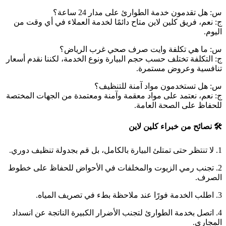
س: هل تقدمون خدمة الطوارئ على مدار 24 ساعة؟
ج: نعم، فريق كلين لاين متاح دائمًا لخدمة العملاء في أي وقت من
اليوم.
س: ما هي تكلفة وايت صرف صحي غرب الرياض؟
ج: التكلفة تختلف حسب حجم البيارة ونوع الخدمة، لكننا نقدم أسعار
تنافسية وعروض مستمرة.
س: هل تستخدمون مواد آمنة للتنظيف؟
ج: نعم، نعتمد على مواد معقمة وآمنة ومعتمدة من الجهات المختصة
للحفاظ على الصحة العامة.
🛠️ نصائح من خبراء كلين لاين
1. لا تنتظر حتى تمتلئ البيارة بالكامل، بل قم بجدولة تنظيف دوري.
2. تجنب رمي الزيوت والمخلفات في الأحواض للحفاظ على خطوط
الصرف.
3. اطلب الخدمة فورًا عند ملاحظة بطء في تصريف المياه.
4. اتصل بخدمة الطوارئ لتجنب الأضرار الكبيرة الناتجة عن انسداد
المجاري.