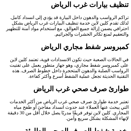
تنظيف بيارات غرب الرياض
تراكم الرواسب والدهون داخل البيارة قد يؤدي إلى انسداد كامل.
لذلك تقدم كلين لاين خدمة تنظيف البيارات غرب الرياض بشكل
احترافي يضمن إزالة جميع العوالق، مع استخدام مواد آمنة للتطهير
والتعقيم لمنع تكاثر الحشرات والجراثيم.
كمبروسر شفط مجاري الرياض
في الحالات الصعبة حيث تكون الانسدادات قوية، تعتمد كلين لاين
على كمبروسر شفط مجاري، وهو جهاز متطور يعمل على تفتيت
الرواسب الصلبة والدهون المتحجرة داخل خطوط الصرف. هذه
التقنية الحديثة تجعل عملية الشفط أسرع وأكثر كفاءة.
طوارئ صرف صحي غرب الرياض
تعتبر خدمة طوارئ صرف صحي غرب الرياض من أكثر الخدمات
التي يبحث عنها العملاء عند حدوث انسداد مفاجئ أو طفح مياه
المجاري. كلين لاين توفر فريقًا مدربًا يصل خلال أقل من 30 دقيقة
لإنهاء المشكلة بشكل سريع وآمن.
خدمة شفط الصرف الصحي الطارئة