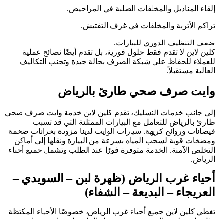
إلقاء المناديل والمخلفات الصلبة في المراحيض.
تراكم الأتربة والمخلفات في غرف التفتيش.
ضعف التنظيف الدوري للبيارات.
كلين لاين لا تقدم فقط حلول فورية، بل تقدم أيضًا نصائح عملية
للعملاء للحفاظ على شبكة الصرف بحالة جيدة وتجنب التكاليف
العالية مستقبلاً.
وايت صرف صحي طارئ بالرياض
إلى جانب خدمات التسليك، تقدم كلين لاين خدمة وايت صرف صحي
طارئ بالرياض للتعامل مع البيارات الممتلئة التي قد تسبب
فيضانات وروائح كريهة. سيارات الوايت لدينا مزودة بخزانات ضخمة
ومضخات قوية لسحب المياه بسرعة من البيارة ونقلها إلى أماكن
التخلص الآمنة. الخدمة متوفرة فورًا عند الطلب وتشمل جميع أحياء
الرياض.
أحياء غرب الرياض (ظهرة لبن – السويدي –
العريجاء – البديعة – الشفاء)
تغطي كلين لاين جميع أحياء غرب الرياض، خصوصًا الأحياء المكتظة