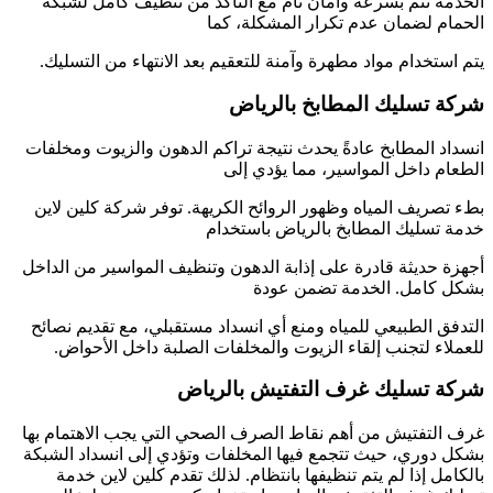
الخدمة تتم بسرعة وأمان تام مع التأكد من تنظيف كامل لشبكة
الحمام لضمان عدم تكرار المشكلة، كما
يتم استخدام مواد مطهرة وآمنة للتعقيم بعد الانتهاء من التسليك.
شركة تسليك المطابخ بالرياض
انسداد المطابخ عادةً يحدث نتيجة تراكم الدهون والزيوت ومخلفات
الطعام داخل المواسير، مما يؤدي إلى
بطء تصريف المياه وظهور الروائح الكريهة. توفر شركة كلين لاين
خدمة تسليك المطابخ بالرياض باستخدام
أجهزة حديثة قادرة على إذابة الدهون وتنظيف المواسير من الداخل
بشكل كامل. الخدمة تضمن عودة
التدفق الطبيعي للمياه ومنع أي انسداد مستقبلي، مع تقديم نصائح
للعملاء لتجنب إلقاء الزيوت والمخلفات الصلبة داخل الأحواض.
شركة تسليك غرف التفتيش بالرياض
غرف التفتيش من أهم نقاط الصرف الصحي التي يجب الاهتمام بها
بشكل دوري، حيث تتجمع فيها المخلفات وتؤدي إلى انسداد الشبكة
بالكامل إذا لم يتم تنظيفها بانتظام. لذلك تقدم كلين لاين خدمة