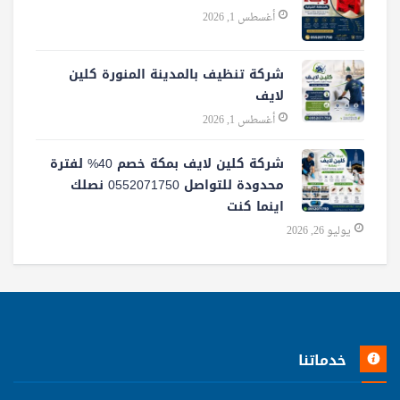
أغسطس 1, 2026
شركة تنظيف بالمدينة المنورة كلين
لايف
أغسطس 1, 2026
شركة كلين لايف بمكة خصم 40% لفترة
محدودة للتواصل 0552071750 نصلك
اينما كنت
يوليو 26, 2026
خدماتنا