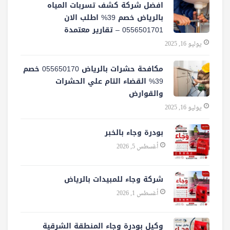
افضل شركة كشف تسربات المياه
بالرياض خصم 39% اطلب الان
0556501701‬‏ – تقارير معتمدة
يوليو 16, 2025
مكافحة حشرات بالرياض 055650170 خصم
39% القضاء التام علي الحشرات
والقوارض
يوليو 16, 2025
بودرة وجاء بالخبر
أغسطس 5, 2026
شركة وجاء للمبيدات بالرياض
أغسطس 1, 2026
وكيل بودرة وجاء المنطقة الشرقية