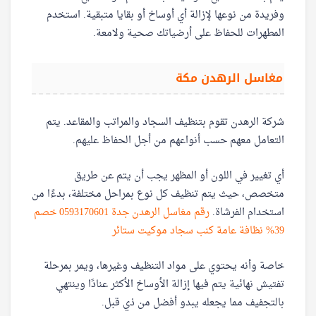
وفريدة من نوعها لإزالة أي أوساخ أو بقايا متبقية. استخدم
المطهرات للحفاظ على أرضياتك صحية ولامعة.
مغاسل الرهدن مكة
شركة الرهدن تقوم بتنظيف السجاد والمراتب والمقاعد. يتم
التعامل معهم حسب أنواعهم من أجل الحفاظ عليهم.
أي تغيير في اللون أو المظهر يجب أن يتم عن طريق
متخصص، حيث يتم تنظيف كل نوع بمراحل مختلفة، بدءًا من
استخدام الفرشاة.
رقم مغاسل الرهدن جدة 0593170601 خصم
39% نظافة عامة كنب سجاد موكيت ستائر
خاصة وأنه يحتوي على مواد التنظيف وغيرها، ويمر بمرحلة
تفتيش نهائية يتم فيها إزالة الأوساخ الأكثر عنادًا وينتهي
بالتجفيف مما يجعله يبدو أفضل من ذي قبل.