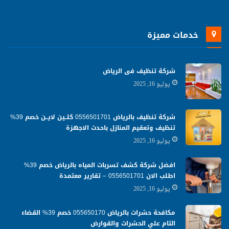
خدمات مميزة
شركة تنظيف فى الرياض
يوليو 16, 2025
شركة تنظيف بالرياض 0556501701 كلــين لايــن خصم 39%
تنظيف وتعقيم المنازل باحدث الاجهزة
يوليو 16, 2025
افضل شركة كشف تسربات المياه بالرياض خصم 39%
اطلب الان 0556501701‬‏ – تقارير معتمدة
يوليو 16, 2025
مكافحة حشرات بالرياض 055650170 خصم 39% القضاء
التام علي الحشرات والقوارض