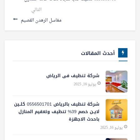
التالي
مغاسل الرهدن القصيم
أحدث المقالات
شركة تنظيف فى الرياض
يوليو 16, 2025
شركة تنظيف بالرياض 0556501701 كلــين
لايــن خصم 39% تنظيف وتعقيم المنازل
باحدث الاجهزة
يوليو 16, 2025