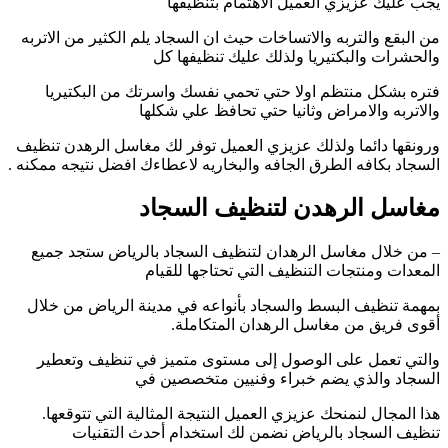
يجب عليك عزيزي العميل الاهتمام بتنظيفها
من البقع والتربه والاتساخات حيث ان السجاد يلم الكثير من الاتربه
والحشرات والبكتيريا ولذلك عليك تنظيفها كل
فتره بشكل منتظم اولا حتي تحمي نفسك واسرتك من البكتيريا
والاتربه والامراض وثانيا حتي تحافظ علي شكلها
ورونقها دائما ولذلك عزيزي العميل توفر لك مغاسل الرهدن تنظيف
السجاد بكافه الطرق الجافه والبخاريه لاعطاءك افضل نتيجه ممكنه .
مغاسل الرهدن لتنظيف السجاد
– من خلال مغاسل الرهدان لتنظيف السجاد بالرياض ستجد جميع
المعدات ومنتجات التنظيف التي تحتاجها للقيام
بمهمة تنظيف البسط والسجاد بأنواعه في مدينة الرياض من خلال
أقوى فريق من مغاسل الرهدان المتكاملة.
والتي تعمل على الوصول إلى مستوى متميز في تنظيف وتعطير
السجاد والذي يضم خبراء وفنيين متخصصين في
هذا المجال لنمنحك عزيزي العميل النتيجة المثالية التي تتوقعها.
تنظيف السجاد بالرياض نضمن لك استخدام أحدث التقنيات