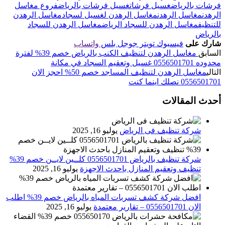
فرشات بالرياض
غسيل فرشات
غسيل فرشات بالرياض
فروع مغاسل
الرهدن
مغاسل الرهدن
مغاسل الرهدن لغسيل لسجاد
مغاسل الرهدن
للتنظيف
مغاسل الرهدن للسجاد الرياض
مغاسل الرهدن للسجاد
بالرياض
شارك على
فيسبوك
تويتر
جوجل بلس
واتساب
السابق
مغاسل الرهدن لتنظيف الكنب بالرياض خصم 39% لفترة
محدوده 0556501701 غسيل وتعقيم السجاد في مكانة
التالي
مغاسل الرهدن لتنظيف المساجد خصم 50% احجز الان
0556501701 نصلك اينما كنت
أحدث المقالات
شركة تنظيف فى الرياض
يوليو 16, 2025
شركة تنظيف بالرياض 0556501701 كلــين لايــن خصم 39%
تنظيف وتعقيم المنازل باحدث الاجهزة
يوليو 16, 2025
افضل شركة كشف تسربات المياه بالرياض خصم 39% اطلب
الان 0556501701‬‏ – تقارير معتمدة
يوليو 16, 2025