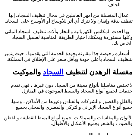
الجاف.
– عمال المغسلة من أمهر العاملين في مجال تنظيف السجاد. إنها
تنظف بدقة وإتقان ولا تترك أي أثر للأوساخ أو الأوساخ على السجاد.
– بها احدث المكانس الكهربائية والبخار وآلات تنظيف السجاد المائي
وكلها مستوردة ويمكنك اختيار الطريقة المناسبة لغسيل السجاد
الخاص بك.
– أسعاره رخيصة جدًا مقارنة بجودة الخدمة التي يقدمها ، حيث يتميز
بتنظيف السجاد بأعلى جودة وبأقل سعر على الإطلاق في المملكة.
مغسلة الرهدن لتنظيف
السجاد
والموكيت
لا تختص مغاسلنا بأنواع معينة من السجاد دون غيرها ، فهي تقدم
خدمات لجميع أنواع السجاد والبسط الموجودة في المنازل
والفلل والقصور والشركات والفنادق وغيرها من الأماكن ، ومنها:
جميع أنواع السجاد الإيراني والتركي والمصري والمحلي بجميع
الألوان والمقاسات والسماكات. جميع أنواع البسط القطيفة والقطن
والصوف والشعر بجميع الأشكال والأطوال.