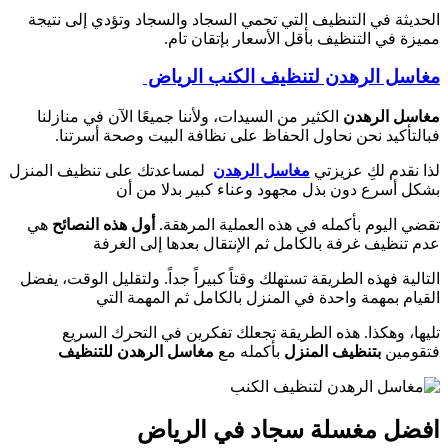
الحديثة في التنظيف التي تحمي السجاد والسجاد وتؤدي إلى نتيجة
مميزة في التنظيف بأقل الأسعار بإتقان تام.
مغاسل الرهدن لتنظيف الكنب الرياض
مغاسل الرهدن
الكثير من السيدات، ولأننا جميعًا الآن في منازلنا
فبالتأكيد نحن نحاول الحفاظ على نظافة البيت وصحة أسرتنا.
لذا نقدم لكِ عزيزتي
مغاسل الرهدن
لمساعدتك على تنظيف المنزل
بشكل أسرع دون بذل مجهود وعناء كبير بدلا من أن
تقضي اليوم بأكمله في هذه العملية المرهقة.
أول هذه النصائح
هي
عدم تنظيف غرفة بالكامل ثم الإنتقال بعدها إلى الغرفة
التالية فهذه الطريقة تستهلك وقتاً كبيراً جداً. ولتقليل الوقت، يفضل
القيام بمهمة واحدة في المنزل بالكامل ثم المهمة التي
تليها، وهكذا. هذه الطريقة تجعلك تفكرين في التحرك السريع
فتقومين
بتنظيف المنزل
بأكمله مع
مغاسل الرهدن للتنظيف
افضل مغسلة سجاد في الرياض