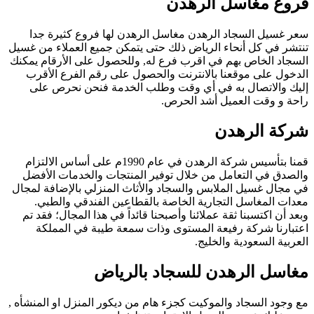
فروع مغاسل الرهدن
سعر غسيل السجاد الرهدن مغاسل الرهدن لها فروع كثيرة جدا
تنتشر في كل أنحاء الرياض ذلك حتى يتمكن جميع العملاء من غسيل
السجاد الخاص بهم في اقرب فرع له, وللحصول على الأرقام يمكنك
الدخول على موقعنا بالانترنت والحصول على رقم الفرع الأقرب
إليك والاتصال به في أي وقت وطلب الخدمة فنحن نحرص على
راحة و وقت العميل أشد الحرص.
شركة الرهدن
قمنا بتأسيس شركة الرهدن في عام 1990م على أساس الالتزام
والصدق في التعامل من خلال توفير المنتجات والخدمات الأفضل
في مجال غسيل الملابس والسجاد والأثاث المنزلي بالإضافة لمجال
معدات المغاسل التجارية الخاصة بالقطاعين الفندقي والطبي.
وبعد أن اكتسبنا ثقة عملائنا وأصبحنا قائداً في هذا المجال؛ فقد تم
اعتبارنا شركة رفيعة المستوى وذات سمعة طيبة في المملكة
العربية السعودية والخليج.
مغاسل الرهدن للسجاد بالرياض
مع وجود السجاد والموكيت كجزء هام من ديكور المنزل او المنشأه ,