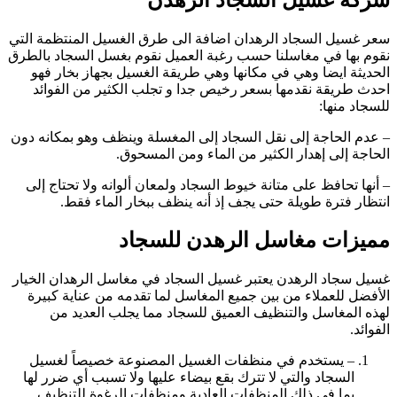
سعر غسيل السجاد الرهدان اضافة الى طرق الغسيل المنتظمة التي
نقوم بها في مغاسلنا حسب رغبة العميل نقوم بغسل السجاد بالطرق
الحديثة ايضا وهي في مكانها وهي طريقة الغسيل بجهاز بخار فهو
احدث طريقة نقدمها بسعر رخيص جدا و تجلب الكثير من الفوائد
للسجاد منها:
– عدم الحاجة إلى نقل السجاد إلى المغسلة وينظف وهو بمكانه دون
الحاجة إلى إهدار الكثير من الماء ومن المسحوق.
– أنها تحافظ على متانة خيوط السجاد ولمعان ألوانه ولا تحتاج إلى
انتظار فترة طويلة حتى يجف إذ أنه ينظف ببخار الماء فقط.
مميزات مغاسل الرهدن للسجاد
غسيل سجاد الرهدن يعتبر غسيل السجاد في مغاسل الرهدان الخيار
الأفضل للعملاء من بين جميع المغاسل لما تقدمه من عناية كبيرة
لهذه المغاسل والتنظيف العميق للسجاد مما يجلب العديد من
الفوائد.
– يستخدم في منظفات الغسيل المصنوعة خصيصاً لغسيل
السجاد والتي لا تترك بقع بيضاء عليها ولا تسبب أي ضرر لها
بما في ذلك المنظفات العادية ومنظفات الرغوة للتنظيف