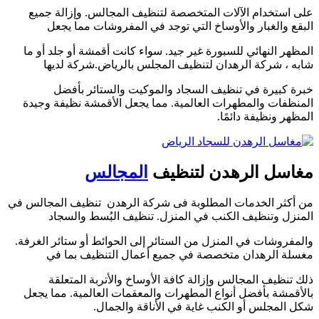
على استخدام الآلات المتخصصة لتنظيف المجالس. وإزالة جميع
البقع والغبار والأوساخ التي توجد في المفروشات مما يجعل
المظهر النهائي للسبورة غير جيد. سواء كانت أقمشة أو جلد أو ما
شابه ، شركة الرهدان لتنظيف المجلس بالرياض.شركة لديها
خبرة كبيرة في تنظيف السجاد والموكيت والستائر بأفضل
المنظفات والمطهرات العالمية. مما يجعل الأقمشة نظيفة وجيدة
المظهر ونظيفة دائمًا.
مغاسل الرهدن لتنظيف
المجالس
من أكثر الخدمات المطلوبة فى شركة الرهدن تنظيف المجالس في
المنزل وتنظيف الكنب في المنزل. تنظيف البُسط والسجاد
والمفروشات في المنزل من الستائر إلى الحوائط أو ستائر الغرفة.
مغسلة الرهدان متخصصة في جميع أعمال التنظيف بما في
ذلك تنظيف المجالس وإزالة كافة الأوساخ والأتربة المتعلقة
بالأقمشة بأفضل أنواع المطهرات والمعقمات العالمية. مما يجعل
شكل المجلس أو الكنب غاية في الأناقة والجمال.