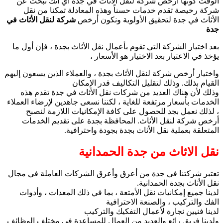
الوقت كونها أرخص شركة لنقل الأثاث في جدة أي أنك تبحث عن
شركة رخيصة تقدم خدمات حسناً وهذه المعادلة تمكنا من نقل
الأثاث في جدة لتحقيق الأولوية ونكون أرخص
شركة لنقل الأثاث في
جدة
بعد اختيار الشركة التي تقوم بأعمال نقل الأثاث بجدة ، فإن أول ما
يؤخذ في الاعتبار بعد الاختيار هو الأسعار ،
واختيار أرخص شركة لنقل الأثاث بجدة ، والعملاء الذين يسعون إليهم
القيام بذلك. وذلك لتقليل التكاليف قدر الإمكان
وذلك لأن هناك العديد من شركات نقل الأثاث في جدة تقدم هذه
الخدمات بأسعار مرتفعة للغاية ، لكننا نسعى جاهدين لإرضاء العملاء
، لذلك نعمل بجد للحصول على كافة الإمكانيات اللازمة لنصبح
أرخص شركة لنقل الأثاث. المحافظة بجدة على تقديم الخدمات
المتعلقة بعملية نقل الأثاث بجدة بجودة واحترافية.
نقل الاثاث من جدة الحمدانية
تعتبر شركتنا في جدة من أعرق وأعرق الشركات العاملة في مجال
نقل الأثاث بجدة الحمدانية.
لدينا جميع إمكانيات نقل الأمتعة ، بما في ذلك المعدات ، وأدوات
الفك والتركيب ، والصنعة الاحترافية
لدينا فنيين نجارة لأعمال التفكيك والتركيب
ولدينا فريق رائع والعديد من العمال للمساعدة في مختلف الوظائف