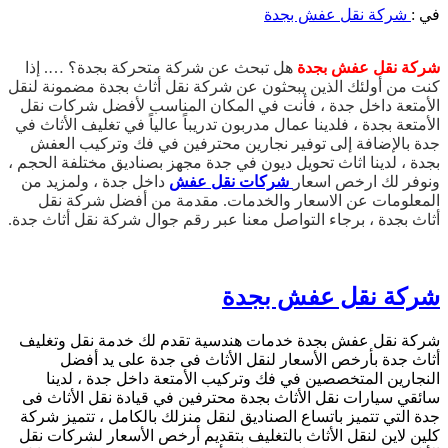
في :
شركة نقل عفش بجدة
شركة نقل عفش بجدة
هل تبحث عن شركة متحركة بجدة؟ …. إذا
كنت من أولئك الذين يبحثون عن شركة نقل أثاث بجدة مضمونة لنقل
الأمتعة داخل جدة ، فأنت في المكان المناسب لأفضل شركات نقل
الأمتعة بجدة ، فلدينا عمال مدربون تدريباً عالياً في تغليف الأثاث في
جدة بالإضافة إلى توفير نجارين محترفين في فك وتركيب العفش
بجدة ، لدينا اثاث تحويل ديون في جدة مجهز بصناديق مختلفة الحجم ،
ونوفر لك ارخص اسعار
شركات نقل عفش
داخل جدة ، ولمزيد من
المعلومات عن الاسعار والخدمات. مقدمة من أفضل شركة نقل
أثاث بجدة ، برجاء التواصل معنا عبر رقم جوال شركة نقل أثاث جدة.
شركة نقل عفش بجدة
شركة نقل عفش بجدة خدمات هندسية تقدم لك خدمة نقل وتغليف
أثاث جدة بأرخص الأسعار لنقل الأثاث فى جدة على يد أفضل
النجارين المتخصصين في فك وتركيب الأمتعة داخل جدة ، لدينا
سائقي سيارات نقل الأثاث بجدة محترفين في قيادة نقل الأثاث فى
جدة التي تتميز باتساع الصناديق لنقل منزلك بالكامل ، تتميز شركة
كلين لاين لنقل الأثاث بالتغليف بتقديم أرخص الأسعار لشركات نقل