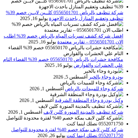
شركة تنظيف بالرياض 0556501701 كلــين لايــن خصم 39%
تنظيف وتعقيم المنازل باحدث الاجهزة
يوليو 16, 2025
افضل شركة كشف تسربات المياه بالرياض خصم 39% اطلب
الان 0556501701‬‏ – تقارير معتمدة
يوليو 16, 2025
مكافحة حشرات بالرياض 055650170 خصم 39% القضاء التام
علي الحشرات والقوارض
يوليو 16, 2025
بودرة وجاء بالخبر
أغسطس 5, 2026
شركة وجاء للمبيدات بالرياض
أغسطس 1, 2026
وكيل بودرة وجاء المنطقة الشرقية
أغسطس 1, 2026
شركة تنظيف بالمدينة المنورة كلين لايف
أغسطس 1, 2026
شركة كلين لايف بمكة خصم 40% لفترة محدودة للتواصل
0552071750 نصلك اينما كنت
يوليو 26, 2026