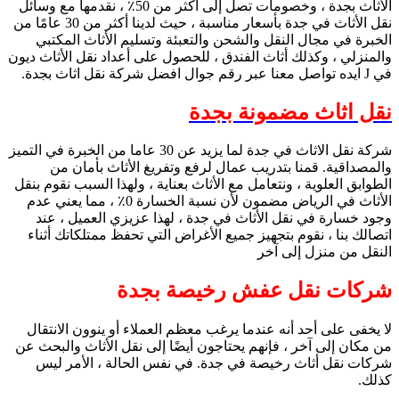
الأثاث بجدة ، وخصومات تصل إلى أكثر من 50٪ ، نقدمها مع وسائل
نقل الأثاث في جدة بأسعار مناسبة ، حيث لدينا أكثر من 30 عامًا من
الخبرة في مجال النقل والشحن والتعبئة وتسليم الأثاث المكتبي
والمنزلي ، وكذلك أثاث الفندق ، للحصول على أعداد نقل الأثاث ديون
في J ايده تواصل معنا عبر رقم جوال افضل شركة نقل اثاث بجدة.
نقل اثاث مضمونة بجدة
شركة نقل الاثاث في جدة لما يزيد عن 30 عاما من الخبرة في التميز
والمصداقية. قمنا بتدريب عمال لرفع وتفريغ الأثاث بأمان من
الطوابق العلوية ، ونتعامل مع الأثاث بعناية ، ولهذا السبب نقوم بنقل
الأثاث في الرياض مضمون لأن نسبة الخسارة 0٪ ، مما يعني عدم
وجود خسارة في نقل الأثاث في جدة ، لهذا عزيزي العميل ، عند
اتصالك بنا ، نقوم بتجهيز جميع الأغراض التي تحفظ ممتلكاتك أثناء
النقل من منزل إلى آخر
شركات نقل عفش رخيصة بجدة
لا يخفى على أحد أنه عندما يرغب معظم العملاء أو ينوون الانتقال
من مكان إلى آخر ، فإنهم يحتاجون أيضًا إلى نقل الأثاث والبحث عن
شركات نقل أثاث رخيصة في جدة. في نفس الحالة ، الأمر ليس
كذلك.