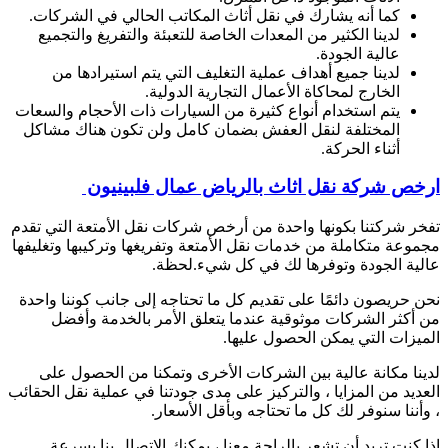
كما أنه يشارك في نقل أثاث المكاتب الحالي في الشركات.
لدينا الكثير من المعدات الخاصة للتعبئة والتفريغ والتجميع
عالية الجودة.
لدينا جميع أهداف عملية التغليف التي يتم استيرادها من
الخارج لمحاكاة الأعمال التجارية الدولية.
يتم استخدام أنواع كثيرة من السيارات ذات الأحجام والسعات
المختلفة لنقل العفش بضمان كامل ولن تكون هناك مشاكل
أثناء الحركة.
ارخص شركة نقل اثاث بالرياض عمال فلبينيون
تفخر شركتنا بكونها واحدة من أرخص شركات نقل الأمتعة التي تقدم
مجموعة متكاملة من خدمات نقل الأمتعة وتفريغها وتركيبها وتغليفها
عالية الجودة وتوفرها لك في كل شيء.لحظة.
نحن حريصون دائمًا على تقديم كل ما تحتاجه إلى جانب كوننا واحدة
من أكثر الشركات موثوقية عندما يتعلق الأمر بالخدمة وأفضل
الميزات التي يمكن الحصول عليها.
لدينا مكانة عالية بين الشركات الأخرى وتمكنا من الحصول على
العديد من المزايا ، والتركيز على مدى جودتنا في عملية نقل الحقائب
، وأننا سنوفر لك كل ما تحتاجه وبأقل الأسعار.
إذا كنت تريد أن تشعر بالراحة معنا ، يمكنك الاتصال بنا بسرعة.