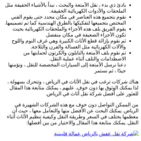
بادئ ذي بدء ، نقل الأمتعة والبحث ، نبدأ بالأشياء الخفيفة مثل
الملحقات والأدوات الكهربائية الخفيفة.
نقوم بتجميع هذه العناصر في مكان محدد حتى يقوم الفني
المختص بتجميعها لتفكيكها بالطرق الهندسية كما تم تصميمها.
يقوم الفريق بلف هذه الأجزاء والملحقات الكهربائية بحيث
تكون الأجزاء الضعيفة في مكان منفصل
ثم نقوم بإزالة قطع الأثاث الكبيرة وهي غرف النوم واللوح
والآلات الكهربائية مثل الغسالة والفرن والثلاجة.
ثم نقوم بلف الأمتعة بالنايلون والكرتون لحمايتها من
الاصطدامات والتلف أثناء عملية النقل.
دعنا نرسل الأمتعة إلى السيارات المخصصة للنقل ، ونؤمنها
جيدًا ، ثم نستمر
هناك شركات ترغب في نقل الأثاث في الرياض ، وتتحرك بسهولة ،
لذا يمكنك الوثوق بها دون خوف. عليهم ، يمكنك متابعة هذا المقال
للعثور على أفضل شركة نقل أثاث في الرياض.
من الممكن التواصل دون خوف مع هذه الشركات الشهيرة في
الرياض. يمكنك البحث عن الأفضل منها والتعامل معها ، حيث أن
معظمها يختلف في السعر وطريقة النقل وكيفية تنظيم الأثاث أثناء
النقل. يمكنك متابعة هذا المقال والاختيار من بين أفضلها: