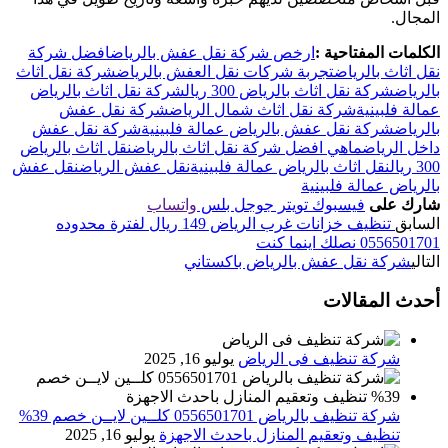
المجال.
الكلمات المفتاحية :
ارخص شركة نقل عفش بالرياض
افضل شركة
نقل اثاث بالرياض
تجربة شركات نقل العفش بالرياض
شركة نقل اثاث
بالرياض
شركة نقل اثاث بالرياض 300 ريال
شركة نقل اثاث بالرياض
عمالة فلبينية
شركة نقل اثاث شمال الرياض
شركة نقل عفش
بالرياض
شركة نقل عفش بالرياض عمالة فلبينية
شركة نقل عفش
داخل الرياض
ماهي افضل شركة نقل اثاث بالرياض
نقل اثاث بالرياض
300 ريال
نقل اثاث بالرياض عمالة فلبينية
نقل عفش الرياض
نقل عفش
بالرياض عمالة فلبينية
شارك على
فيسبوك
تويتر
جوجل بلس
واتساب
السابق
تنظيف خزانات غرب الرياض 149 ريال لفترة محدوده
0556501701 نصلك اينما كنت
التالي
شركة نقل عفش بالرياض باكستاني
أحدث المقالات
شركة تنظيف فى الرياض
يوليو 16, 2025
شركة تنظيف بالرياض 0556501701 كلــين لايــن خصم 39%
تنظيف وتعقيم المنازل باحدث الاجهزة
يوليو 16, 2025