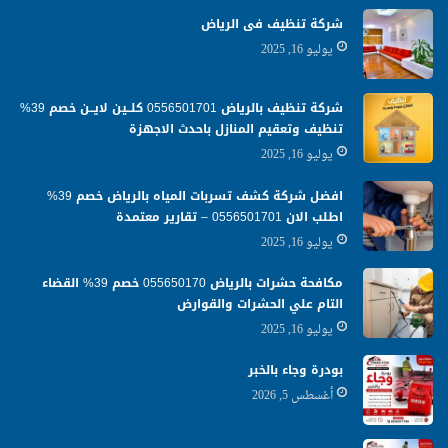
شركة تنظيف فى الرياض
يوليو 16, 2025
شركة تنظيف بالرياض 0556501701 كلــين لايــن خصم 39%
تنظيف وتعقيم المنازل باحدث الاجهزة
يوليو 16, 2025
افضل شركة كشف تسربات المياه بالرياض خصم 39%
اطلب الان 0556501701‬‏ – تقارير معتمدة
يوليو 16, 2025
مكافحة حشرات بالرياض 055650170 خصم 39% القضاء
التام علي الحشرات والقوارض
يوليو 16, 2025
بودرة وجاء بالخبر
أغسطس 5, 2026