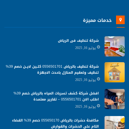
خدمات مميزة
شركة تنظيف فى الرياض
يوليو 16, 2025
شركة تنظيف بالرياض 0556501701 كلــين لايــن خصم 39%
تنظيف وتعقيم المنازل باحدث الاجهزة
يوليو 16, 2025
افضل شركة كشف تسربات المياه بالرياض خصم 39%
اطلب الان 0556501701‬‏ – تقارير معتمدة
يوليو 16, 2025
مكافحة حشرات بالرياض 055650170 خصم 39% القضاء
التام علي الحشرات والقوارض