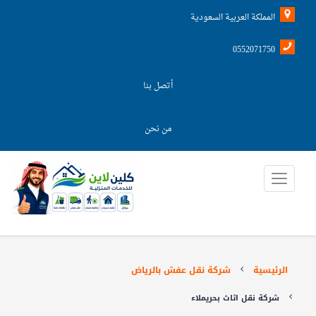
المملكة العربية السعودية
0552071750
أتصل بنا
من نحن
الرئيسية
شركة نقل عفش بالرياض
شركة نقل اثاث بحريملاء