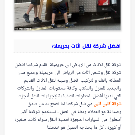
افضل شركة نقل اثاث بحريملاء
شركة نقل الاثاث من الرياض الى حريميلة تقدم شركتنا افضل
شركة نقل وشحن اثاث من الرياض الى حريميلة وجميع مدن
المملكة بالفك والتركيب افضل وسيلة لنقل الاثاث القديم
والجديد للمنزل والمكتب وكافة محتويات المنازل والشركات
التي لديها أفضل الخطوات التنفيذية لإجراءات النقل أنجزت
شركة كلين لاين
من قبل شركتنا لما تتمتع به من صدق
وصداقة مع العملاء ودقة في العمل ، تستخدم شركتنا أكبر
أسطول من السيارات المجهزة لعملية النقل سواء كانت صغيرة
أو كبيرة . كل ما يحتاجه العميل هو خدمتنا