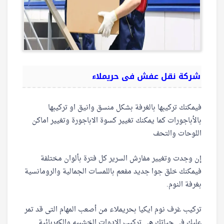
شركة نقل عفش فى حريملاء
فيمكنك تركيبها بالغرفة بشكل منسق وانيق او تركيبها
بالأباجورات كما يمكنك تغيير كسوة الاباجورة وتغيير اماكن
اللوحات والتحف
إن وجدت وتغيير مفارش السرير كل فترة بألوان مختلفة
فيمكنك خلق جوا جديد مفعم باللمسات الجمالية والرومانسية
بغرفة النوم.
تركيب غرف نوم ايكيا بحريملاء من أصعب المهام التى قد تمر
عليك فى حياتك هى تركيب الادوات الخشبيه والكهربائية