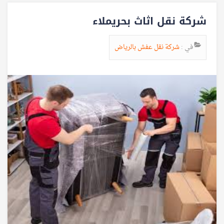
شركة نقل اثاث بحريملاء
في :
شركة نقل عفش بالرياض