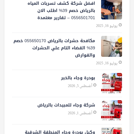
افضل شركة كشف تسربات المياه
بالرياض خصم 39% اطلب الان
0556501701‬‏ – تقارير معتمدة
يوليو 16, 2025
مكافحة حشرات بالرياض 055650170 خصم
39% القضاء التام علي الحشرات
والقوارض
يوليو 16, 2025
بودرة وجاء بالخبر
أغسطس 5, 2026
شركة وجاء للمبيدات بالرياض
أغسطس 1, 2026
وكيل بودرة وجاء المنطقة الشرقية