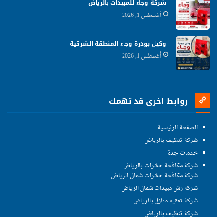
شركة وجاء للمبيدات بالرياض
أغسطس 1, 2026
وكيل بودرة وجاء المنطقة الشرقية
أغسطس 1, 2026
روابط اخرى قد تهمك
الصفحة الرئيسية
شركة تنظيف بالرياض
خدمات جدة
شركة مكافحة حشرات بالرياض
شركة مكافحة حشرات شمال الرياض
شركة رش مبيدات شمال الرياض
شركة تعقيم منازل بالرياض
شركة تنظيف بالرياض