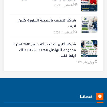
أغسطس 1, 2026
شركة تنظيف بالمدينة المنورة كلين
لايف
أغسطس 1, 2026
شركة كلين لايف بمكة خصم 40% لفترة
محدودة للتواصل 0552071750 نصلك
اينما كنت
يوليو 26, 2026
خدماتنا