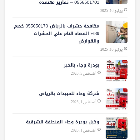
0556501701‬‏ – تقارير معتمدة
يوليو 16, 2025
مكافحة حشرات بالرياض 055650170 خصم
39% القضاء التام علي الحشرات
والقوارض
يوليو 16, 2025
بودرة وجاء بالخبر
أغسطس 5, 2026
شركة وجاء للمبيدات بالرياض
أغسطس 1, 2026
وكيل بودرة وجاء المنطقة الشرقية
أغسطس 1, 2026