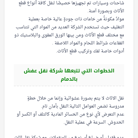
شاحنات وسيارات تم تجهيزها خصيصًا لنقل كافة أنواع قطع
الأثاث وبصورة آمنة.
موادٌ مكونةٌ من خامات ذات جودةٍ عالية خاصة بعملية
التغليف حيث تستخدم الشركة العديد من المواد التي تتناسب
مع مختلف قطع الأثاث ومن بينها الورق المقوى والبلاستيك ذو
الفقاعات شرائط اللحام والمواد اللاصقة .
أدوات خاصة لفك وتركيب قطع الأثاث.
الخطوات التي تتبعها شركة نقل عفش
بالدمام
نقل الاثاث لا يتم بصورة عشوائية وإنما من خلال خطةٍ
مدروسة تضمن العوامل التالية:النقل بأمان تام.
عدم التعرض لأي نوع من الخسائر المادية كالتلف أو الكسر أو
الخدوش. السرعة في عملية النقل.
عدم فقدان أو ضياع أي نوع من المنقولات. مع شركة نقل اثاث