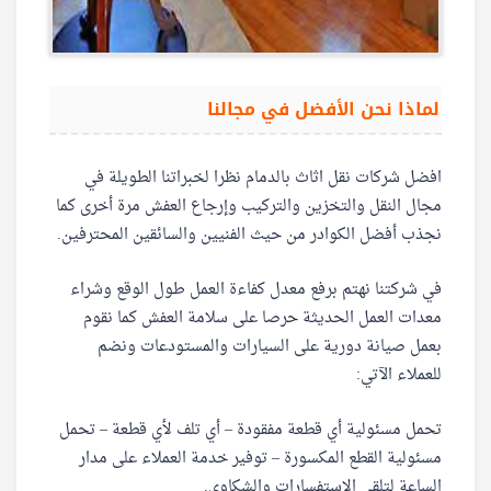
لماذا نحن الأفضل في مجالنا
افضل شركات نقل اثاث بالدمام نظرا لخبراتنا الطويلة في
مجال النقل والتخزين والتركيب وإرجاع العفش مرة أخرى كما
نجذب أفضل الكوادر من حيث الفنيين والسائقين المحترفين.
في شركتنا نهتم برفع معدل كفاءة العمل طول الوقع وشراء
معدات العمل الحديثة حرصا على سلامة العفش كما نقوم
بعمل صيانة دورية على السيارات والمستودعات ونضم
للعملاء الآتي:
تحمل مسئولية أي قطعة مفقودة – أي تلف لأي قطعة – تحمل
مسئولية القطع المكسورة – توفير خدمة العملاء على مدار
الساعة لتلقي الاستفسارات والشكاوي.