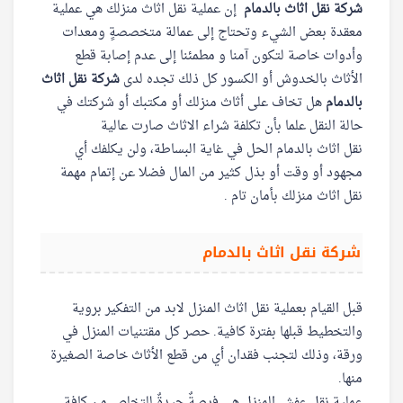
شركة نقل اثاث بالدمام
إن عملية نقل اثاث منزلك هي عملية
معقدة بعض الشيء وتحتاج إلى عمالة متخصصةٍ ومعدات
وأدوات خاصة لتكون آمنا و مطمئنا إلى عدم إصابة قطع
الأثاث بالخدوش أو الكسور كل ذلك تجده لدى
شركة نقل اثاث
بالدمام
هل تخاف على أثاث منزلك أو مكتبك أو شركتك في
حالة النقل علما بأن تكلفة شراء الاثاث صارت عالية
نقل اثاث بالدمام الحل في غاية البساطة، ولن يكلفك أي
مجهود أو وقت أو بذل كثير من المال فضلا عن إتمام مهمة
نقل اثاث منزلك بأمان تام .
شركة نقل اثاث بالدمام
قبل القيام بعملية نقل اثاث المنزل لابد من التفكير بروية
والتخطيط قبلها بفترة كافية. حصر كل مقتنيات المنزل في
ورقة، وذلك لتجنب فقدان أي من قطع الأثاث خاصة الصغيرة
منها.
عملية نقل عفش المنزل هي فرصةٌ جيدةٌ للتخلص من كافة