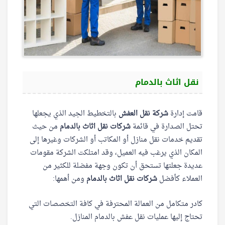
نقل اثاث بالدمام
قامت إدارة
شركة نقل العفش
بالتخطيط الجيد الذي يجعلها
تحتل الصدارة في قائمة
شركات نقل اثاث بالدمام
من حيث
تقديم خدمات نقل منازل أو المكاتب أو الشركات وغيرها إلى
المكان الذي يرغب فيه العميل، وقد امتلكت الشركة مقومات
عديدة جعلتها تستحق أن تكون وجهة مفضلة للكثير من
العملاء كأفضل
شركات نقل اثاث بالدمام
ومن أهمها:
كادر متكامل من العمالة المحترفة في كافة التخصصات التي
تحتاج إليها عمليات نقل عفش بالدمام المنازل.