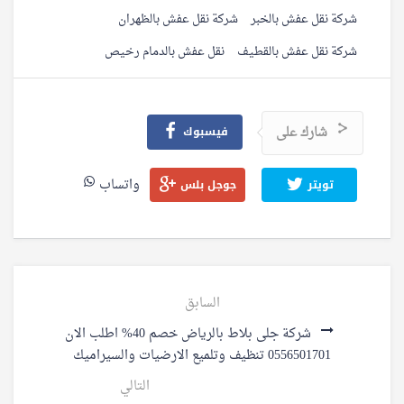
شركة نقل عفش بالخبر
شركة نقل عفش بالظهران
شركة نقل عفش بالقطيف
نقل عفش بالدمام رخيص
شارك على
فيسبوك
واتساب
تويتر
جوجل بلس
السابق
شركة جلى بلاط بالرياض خصم 40% اطلب الان
0556501701 تنظيف وتلميع الارضيات والسيراميك
التالي