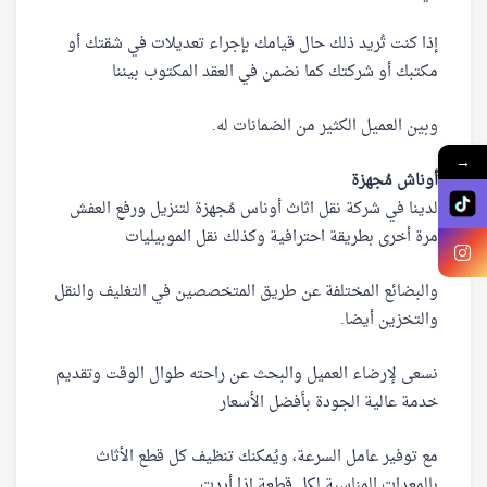
إذا كنت تُريد ذلك حال قيامك بإجراء تعديلات في شقتك أو
مكتبك أو شركتك كما نضمن في العقد المكتوب بيننا
وبين العميل الكثير من الضمانات له.
→
أوناش مُجهزة
لدينا في شركة نقل اثاث أوناس مُجهزة لتنزيل ورفع العفش
مرة أخرى بطريقة احترافية وكذلك نقل الموبيليات
والبضائع المختلفة عن طريق المتخصصين في التغليف والنقل
والتخزين أيضا.
نسعى لإرضاء العميل والبحث عن راحته طوال الوقت وتقديم
خدمة عالية الجودة بأفضل الأسعار
مع توفير عامل السرعة، ويُمكنك تنظيف كل قطع الأثاث
بالمعدات المناسبة لكل قطعة إذا أردت.