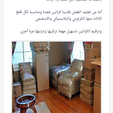
أما عن تغليف العفش فلدينا كراتين مُعدة ومناسبة لكل قطع
الاثاث منها الكرتوني والبلاستيكي والاسفنجي
وترقيم الكراتين لتسهيل مهمة تركيبها وتنزيلها مرة أخرى.