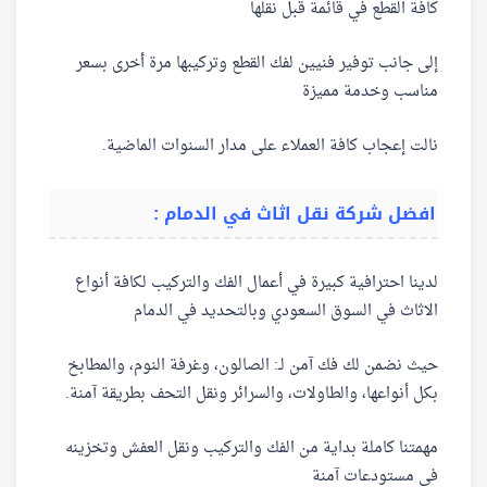
كافة القطع في قائمة قبل نقلها
إلى جانب توفير فنيين لفك القطع وتركيبها مرة أخرى بسعر
مناسب وخدمة مميزة
نالت إعجاب كافة العملاء على مدار السنوات الماضية.
افضل شركة نقل اثاث في الدمام :
لدينا احترافية كبيرة في أعمال الفك والتركيب لكافة أنواع
الاثاث في السوق السعودي وبالتحديد في الدمام
حيث نضمن لك فك آمن لـ: الصالون، وغرفة النوم، والمطابخ
بكل أنواعها، والطاولات، والسرائر ونقل التحف بطريقة آمنة.
مهمتنا كاملة بداية من الفك والتركيب ونقل العفش وتخزينه
في مستودعات آمنة