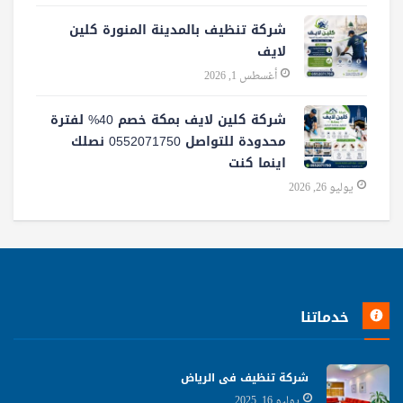
شركة تنظيف بالمدينة المنورة كلين
لايف
أغسطس 1, 2026
شركة كلين لايف بمكة خصم 40% لفترة
محدودة للتواصل 0552071750 نصلك
اينما كنت
يوليو 26, 2026
خدماتنا
شركة تنظيف فى الرياض
يوليو 16, 2025