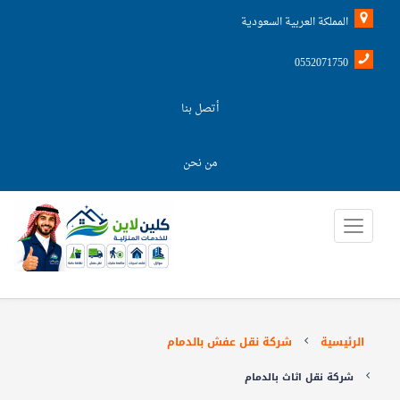
المملكة العربية السعودية
0552071750
أتصل بنا
من نحن
الرئيسية
شركة نقل عفش بالدمام
شركة نقل اثاث بالدمام