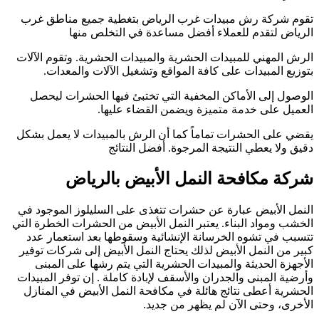
تقوم شركة رش مبيدات غرب الرياض بتغطية جميع مناطق غرب
الرياض لتقدم للعملاء أفضل مساعدة في التخلص منها
الرش المهني للمبيدات الحشرية والمبيدات الحشرية. وتقوم الآلات
بتوزيع المبيدات على كافة المواقع وتشغيل الآلات والمعدات.
الوصول إلى الأماكن المخفية التي تختبئ فيها الحشرات ليحصل
العميل على خدمة متميزة ويضمن القضاء عليها.
يقضي على الحشرات تماماً كما أن الرش بالمبيدات لا يعمل بشكل
دقيق ولا يعطي النتيجة المرجوة. أفضل النتائج
شركة مكافحة النمل الأبيض بالرياض
النمل الأبيض عبارة عن حشرات تتغذى على السليلوز الموجود في
الخشب ومواد البناء. يعتبر النمل الأبيض من الحشرات الخطرة التي
تتسبب في تشوه الخرسانة الإنشائية وسقوطها بعد استعمار عدد
كبير من النمل الأبيض لذلك يحتاج النمل الأبيض إلى شركات توفير
الأجهزة الحديثة والمبيدات الحشرية التي يتم رشها على المبنى
وأرضية المبنى والجدران والأسقف لإبادة كاملة . إن توفر المبيدات
الحشرية أعطى نتائج هائلة في مكافحة النمل الأبيض في المنازل
الأخرى، وحتى الآن لم يظهر من جديد.