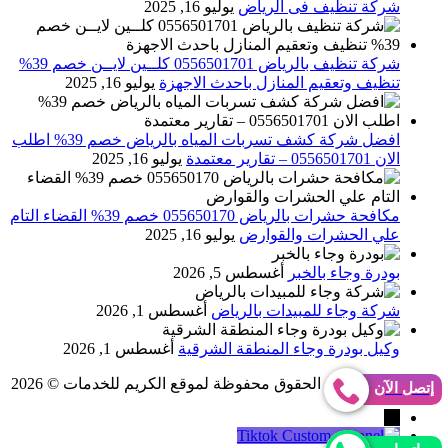
شركة تنظيف فى الرياض
يوليو 16, 2025
شركة تنظيف بالرياض 0556501701 كلــين لايــن خصم 39%
تنظيف وتعقيم المنازل باحدث الاجهزة
يوليو 16, 2025
افضل شركة كشف تسربات المياه بالرياض خصم 39% اطلب
الان 0556501701‬‏ – تقارير معتمدة
يوليو 16, 2025
مكافحة حشرات بالرياض 055650170 خصم 39% القضاء التام
علي الحشرات والقوارض
يوليو 16, 2025
بودرة وجاء بالخبر
أغسطس 5, 2026
شركة وجاء للمبيدات بالرياض
أغسطس 1, 2026
وكيل بودرة وجاء المنطقة الشرقية
أغسطس 1, 2026
Abo Gomaa
جميع الحقوق محفوظة لموقع الكريم للخدمات © 2026
إتصل الآن
→
Tiktok