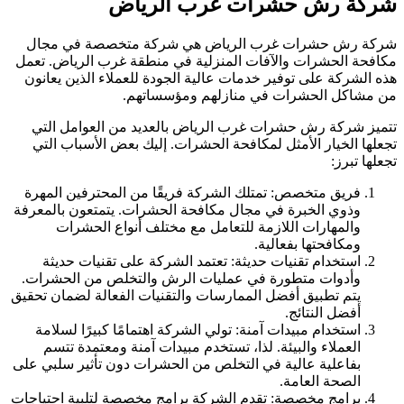
شركة رش حشرات غرب الرياض
شركة رش حشرات غرب الرياض هي شركة متخصصة في مجال
مكافحة الحشرات والآفات المنزلية في منطقة غرب الرياض. تعمل
هذه الشركة على توفير خدمات عالية الجودة للعملاء الذين يعانون
من مشاكل الحشرات في منازلهم ومؤسساتهم.
تتميز شركة رش حشرات غرب الرياض بالعديد من العوامل التي
تجعلها الخيار الأمثل لمكافحة الحشرات. إليك بعض الأسباب التي
تجعلها تبرز:
فريق متخصص: تمتلك الشركة فريقًا من المحترفين المهرة
وذوي الخبرة في مجال مكافحة الحشرات. يتمتعون بالمعرفة
والمهارات اللازمة للتعامل مع مختلف أنواع الحشرات
ومكافحتها بفعالية.
استخدام تقنيات حديثة: تعتمد الشركة على تقنيات حديثة
وأدوات متطورة في عمليات الرش والتخلص من الحشرات.
يتم تطبيق أفضل الممارسات والتقنيات الفعالة لضمان تحقيق
أفضل النتائج.
استخدام مبيدات آمنة: تولي الشركة اهتمامًا كبيرًا لسلامة
العملاء والبيئة. لذا، تستخدم مبيدات آمنة ومعتمدة تتسم
بفاعلية عالية في التخلص من الحشرات دون تأثير سلبي على
الصحة العامة.
برامج مخصصة: تقدم الشركة برامج مخصصة لتلبية احتياجات