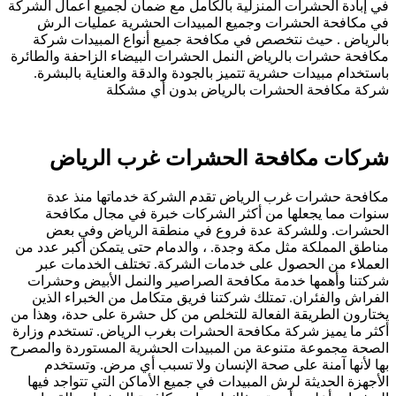
في إبادة الحشرات المنزلية بالكامل مع ضمان لجميع أعمال الشركة
في مكافحة الحشرات وجميع المبيدات الحشرية عمليات الرش
بالرياض . حيث نتخصص في مكافحة جميع أنواع المبيدات شركة
مكافحة حشرات بالرياض النمل الحشرات البيضاء الزاحفة والطائرة
باستخدام مبيدات حشرية تتميز بالجودة والدقة والعناية بالبشرة.
شركة مكافحة الحشرات بالرياض بدون أي مشكلة
شركات مكافحة الحشرات غرب الرياض
مكافحة حشرات غرب الرياض تقدم الشركة خدماتها منذ عدة
سنوات مما يجعلها من أكثر الشركات خبرة في مجال مكافحة
الحشرات. وللشركة عدة فروع في منطقة الرياض وفي بعض
مناطق المملكة مثل مكة وجدة. ، والدمام حتى يتمكن أكبر عدد من
العملاء من الحصول على خدمات الشركة. تختلف الخدمات عبر
شركتنا وأهمها خدمة مكافحة الصراصير والنمل الأبيض وحشرات
الفراش والفئران. تمتلك شركتنا فريق متكامل من الخبراء الذين
يختارون الطريقة الفعالة للتخلص من كل حشرة على حدة، وهذا من
أكثر ما يميز شركة مكافحة الحشرات بغرب الرياض. تستخدم وزارة
الصحة مجموعة متنوعة من المبيدات الحشرية المستوردة والمصرح
بها لأنها آمنة على صحة الإنسان ولا تسبب أي مرض. وتستخدم
الأجهزة الحديثة لرش المبيدات في جميع الأماكن التي تتواجد فيها