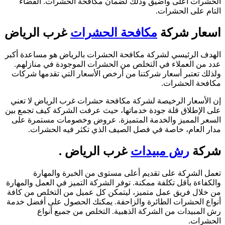
الحشرات أعلى وأضيق وذلك لضمان مكافحة الحشرات. القضاء
التام على الحشرات.
اسعار شركة
مكافحة الحشرات
غرب الرياض
الهدف الرئيسي لشركة مكافحة الحشرات بالرياض هو مساعدة أكبر
عدد من العملاء في التخلص من الحشرات الموجودة في منازلهم.
ولذلك تعتبر أسعار شركتنا من أرخص الأسعار التي تقدمها شركات
مكافحة الحشرات.
إن الأسعار الرخيصة لشركة مكافحة حشرات غرب الرياض لا تعني
على الإطلاق قلة جودة خدماتها، حيث عرفت الشركة كيف تجمع بين
السعر المميز والخدمة المتميزة. عروض وخصومات مستمرة على
مدار العام، خاصة في فصل الصيف الذي تكثر فيه الحشرات.
شركة
رش مبيدات
غرب الرياض .
تعمل الشركة على تقديم أعلى مستوى من الخبرة والمهارة
والكفاءة بأقل تكلفة ممكنة. توفر الشركة التميز في العمل والمهارة
من خلال فريق عمل متميز، ليتمكن كل عميل من التخلص من كافة
أنواع الحشرات الطائرة والزاحفة. يمكنك الحصول على أفضل خدمة
رش المبيدات من الشركة الذهبية. التخلص من جميع أنواع
الحشرات.