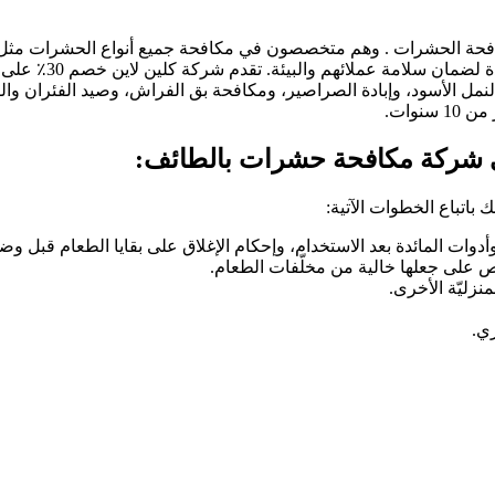
ة الحشرات . وهم متخصصون في مكافحة جميع أنواع الحشرات مثل الن
والثعابين والبعوض
النمل الأسود، وإبادة الصراصير، ومكافحة بق الفراش، وصيد الفئران و
 سنوات.
ي شركة مكافحة حشرات بالطائف:
اتباع الخطوات الآتية:
وات المائدة بعد الاستخدام، وإحكام الإغلاق على بقايا الطعام قبل وض
ص على جعلها خالية من مخلّفات الطعام.
نزليّة الأخرى.
ي.