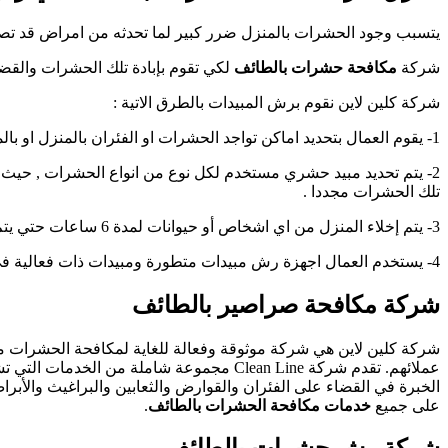
يتسبب وجود الحشرات بالمنزل ضرر كبير لما تحدثه من امراض قد تصيب
شركة
مكافحة حشرات بالطائف
لكي تقوم بإبادة تلك الحشرات والقضا
شركة كلين لاين نقوم برش المبيدات بالطرق الاتية :
1- يقوم العمال بتحديد اماكن تواجد الحشرات او الفئران بالمنزل او بالمؤسسة .
2- يتم تحديد مبيد حشري مستخدم لكل نوع من انواع الحشرات , حيث
تلك الحشرات مجددا .
3- يتم إخلاء المنزل من اي اشخاص أو حيوانات لمدة 6 ساعات حتي يتم رش المنزل بالكامل و القيام بتطهيره تماما حفاظا على صحتهم العامة .
4- يستخدم العمال اجهزة رش مبيدات متطورة ومبيدات ذات فعالية في القضاء على الحشرات او الفئران نهائيا .
شركة مكافحة صراصير بالطائف
شركة كلين لاين هي شركة موثوقة وفعالة للغاية لمكافحة الحشرات
عملائهم. تقدم شركة Clean Line مجموعة شام
على جميع
خدمات مكافحة الحشرات بالطائف
.