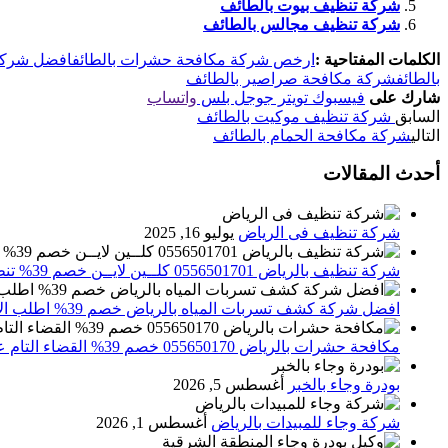
شركة تنظيف بيوت بالطائف
شركة تنظيف مجالس بالطائف
الكلمات المفتاحية :
ارخص شركة مكافحة حشرات بالطائف
افضل شركة
بالطائف
شركة مكافحة صراصير بالطائف
شارك على
فيسبوك
تويتر
جوجل بلس
واتساب
السابق
شركة تنظيف موكيت بالطائف
التالي
شركة مكافحة الحمام بالطائف
أحدث المقالات
شركة تنظيف فى الرياض
يوليو 16, 2025
شركة تنظيف بالرياض 0556501701 كلــين لايــن خصم 39% تنظيف وتعقيم المنازل باحدث الاجهزة
افضل شركة كشف تسربات المياه بالرياض خصم 39% اطلب الان 0556501701‬‏ – تقارير معتمدة
مكافحة حشرات بالرياض 055650170 خصم 39% القضاء التام علي الحشرات والقوارض
بودرة وجاء بالخبر
أغسطس 5, 2026
شركة وجاء للمبيدات بالرياض
أغسطس 1, 2026