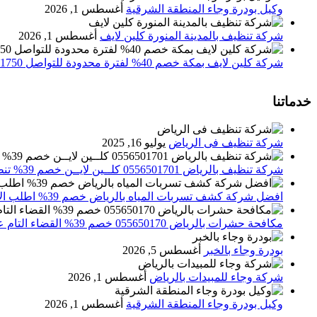
وكيل بودرة وجاء المنطقة الشرقية
أغسطس 1, 2026
شركة تنظيف بالمدينة المنورة كلين لايف
أغسطس 1, 2026
شركة كلين لايف بمكة خصم 40% لفترة محدودة للتواصل 0552071750 نصلك اينما كنت
خدماتنا
شركة تنظيف فى الرياض
يوليو 16, 2025
شركة تنظيف بالرياض 0556501701 كلــين لايــن خصم 39% تنظيف وتعقيم المنازل باحدث الاجهزة
افضل شركة كشف تسربات المياه بالرياض خصم 39% اطلب الان 0556501701‬‏ – تقارير معتمدة
مكافحة حشرات بالرياض 055650170 خصم 39% القضاء التام علي الحشرات والقوارض
بودرة وجاء بالخبر
أغسطس 5, 2026
شركة وجاء للمبيدات بالرياض
أغسطس 1, 2026
وكيل بودرة وجاء المنطقة الشرقية
أغسطس 1, 2026