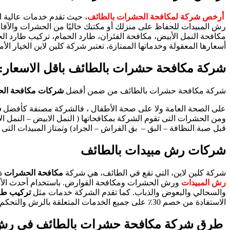
أرخص شركة لمكافحة الحشرات بالطائف
، حيث تقدم خدمات عالية ال
مكافحة النمل الأبيض، مكافحة الفئران، طارد الحمام، تركيب طارد ا
أسعارها المعقولة وخدماتها الممتازة، تعتبر شركة كلين لاين الخيار ا
شركة مكافحة حشرات بالطائف باقل الاسعار:
شركة مكافحة حشرات بالطائف من ضمن أفضل
شركات مكافحة الح
على الصحة العامة ولا على صحة الأطفال ، فالشركة مصنفة كأفضل
ش
ومن الحشرات التى تقوم الشركة بمكافحاتها ( النمل الابيض – النمل ا
قبل صبة النظافة – البق – بق الفراش – الجراد) وتمتاز المبيدات ال
شركات رش مبيدات بالطائف
شركة كلين لاين، التي تقع في الطائف، هي شركة
مكافحة الحشرات
ذا
رش المبيدات
ورش الحشرات ومكافحة القوارض. باستخدام أحدث الأسال
والسحالي والبعوض والذباب. كما تقدم الشركة خدمات مثل
تركيب طار
الاستفادة من خصم 30٪ على جميع الخدمات المتعلقة بالرش والتحكم.
طرق شركة مكافحة حشرات بالطائف في رش ا