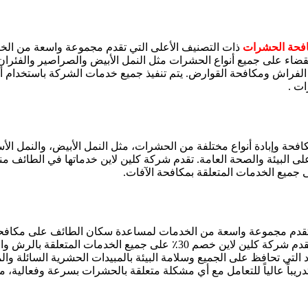
فحة الحشرات
ذات التصنيف الأعلى التي تقدم مجموعة واسعة من الخ
ء على جميع أنواع الحشرات مثل النمل الأبيض والصراصير والفئران وا
الفراش ومكافحة القوارض. يتم تنفيذ جميع خدمات الشركة باستخدام أجه
ت .
ة وإبادة أنواع مختلفة من الحشرات، مثل النمل الأبيض، والنمل الأسو
قدم مجموعة واسعة من الخدمات لمساعدة سكان الطائف على مكافحة 
والبراغيث والأبراص والقوارض والفئران والثعابين والبعوض والذباب. تقدم شر
تي تحافظ على الجميع وسلامة البيئة بالمبيدات الحشرية السائلة والمب