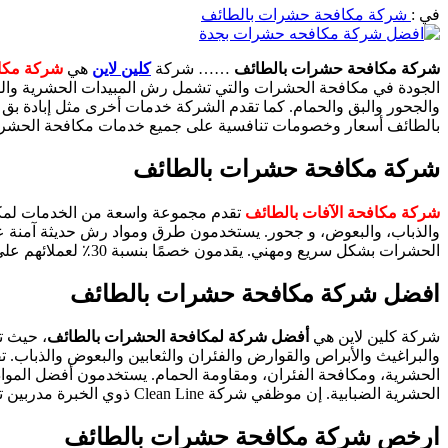
في :
شركة مكافحة حشرات بالطائف
شركة مكافحة حشرات بالطائف
…… شركة
كلين لاين
هي
شركة مكا
الجودة في مكافحة الحشرات والتي تشمل رش المبيدات الحشرية والقضا
والجحور والبق والحمام. كما تقدم الشركة خدمات أخرى مثل إبادة بق 
بالطائف أسعار وخصومات تنافسية على جميع خدمات مكافحة الحشرا
شركة مكافحة حشرات بالطائف
شركة مكافحة الآفات بالطائف
تقدم مجموعة واسعة من الخدمات لمكافح
الحشرات بشكل سريع ومهني. يقدمون خصمًا بنسبة 30٪ لعملائهم على جميع الخدمات المتعلقة بمكافحة الآفات.
افضل شركة مكافحة حشرات بالطائف
شركة كلين لاين هي
أفضل شركة لمكافحة الحشرات بالطائف
، حيث ت
الحشرية، ومكافحة الفئران، ومقاومة الحمام. يستخدمون أفضل المواد ال
الحشرية الضبابية. إن موظفي شركة Clean Line ذوي الخبرة مدربين تدريباً عالياً للتعامل مع أي مشكلة متعلقة بالحشرات بسرعة وفعالية، مما يجعلهم الأفضل في الطائف لمكافحة الحشرات .
ارخص شركة مكافحة حشرات بالطائف