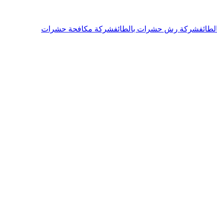
طائف
شركة رش حشرات بالطائف
شركة مكافحة حشرات