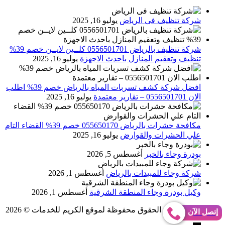
شركة تنظيف فى الرياض
يوليو 16, 2025
شركة تنظيف بالرياض 0556501701 كلــين لايــن خصم 39%
تنظيف وتعقيم المنازل باحدث الاجهزة
يوليو 16, 2025
افضل شركة كشف تسربات المياه بالرياض خصم 39% اطلب
الان 0556501701‬‏ – تقارير معتمدة
يوليو 16, 2025
مكافحة حشرات بالرياض 055650170 خصم 39% القضاء التام
علي الحشرات والقوارض
يوليو 16, 2025
بودرة وجاء بالخبر
أغسطس 5, 2026
شركة وجاء للمبيدات بالرياض
أغسطس 1, 2026
وكيل بودرة وجاء المنطقة الشرقية
أغسطس 1, 2026
Abo Gomaa
جميع الحقوق محفوظة لموقع الكريم للخدمات © 2026
إتصل الآن