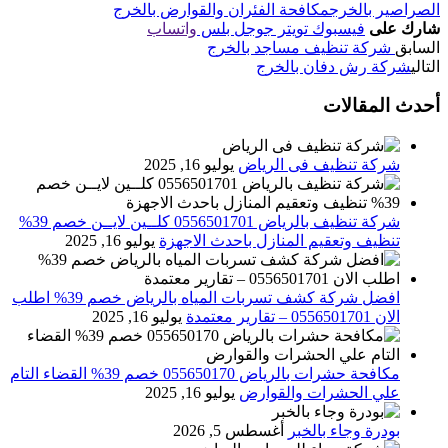
الصراصير بالخرج
مكافحة الفئران والقوارض بالخرج
شارك على
فيسبوك
تويتر
جوجل بلس
واتساب
السابق
شركة تنظيف مساجد بالخرج
التالي
شركة رش دفان بالخرج
أحدث المقالات
شركة تنظيف فى الرياض
يوليو 16, 2025
شركة تنظيف بالرياض 0556501701 كلــين لايــن خصم 39%
تنظيف وتعقيم المنازل باحدث الاجهزة
يوليو 16, 2025
افضل شركة كشف تسربات المياه بالرياض خصم 39% اطلب
الان 0556501701‬‏ – تقارير معتمدة
يوليو 16, 2025
مكافحة حشرات بالرياض 055650170 خصم 39% القضاء التام
علي الحشرات والقوارض
يوليو 16, 2025
بودرة وجاء بالخبر
أغسطس 5, 2026