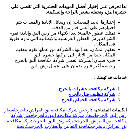
لذا تحرص على إختيار أفضل المبيدات الحشرية التي تقضي على
حشرة البق، وتجعله يشعر بالراحة والسكينة.
إختيارها الجيد للمعدات: إن وسائل الإبادة والمعدات يتم
اختيارهم على أعلى قدر من الدقة.
تمتلك عطور عالمية: بعد الانتهاء من رش البق وإبادتة تقوم
الشركه برش العطور الفرنسية والإيطالية التي تدوم طويلا
فى المكان.
تعقيم المكان: بعد إنتهاء الشركة من عملها تقوم بتعقيم
المكان جيدا من الآثار التى تركتها حشرة البق.
فترة ضمان الشركة: تعطى شركة مكافحة البق بالخرج
رخيصه أكبر فترة ضمان على أعمال رش البق.
خدمات قد تهمك :
شركة مكافحة حشرات بالخرج
شركة تنظيف فلل بالخرج
شركة مكافحة الحمام بالخرج
الكلمات المفتاحية :
ارخص شركة مكافحة بق الفراش بالخرج
اسعار
رش البق بالخرج
اسعار شركة مكافحة البق بالخرج
افضل شركة
مكافحة بق الفراش بالخرج
شركة رش البق بالخرج
شركة مكافحة
بق الفراش بالخرج
مكافحة الثعابين والعقارب بالخرج
مكافحة