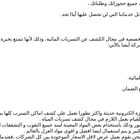
 جميع حجوزاتك وطلباتك ،
 خدماتنا التي لن تحصل عليها أبدًا تجد.
صة في مجال الكشف عن التسربات المائية، وذلك لأنها تتمتع بخبرة طو
ة أيضا بالآتي:
ائية.
 الضمان
 الكترونية حديثة واكثر تطورا تعمل علي كشف اماكن التسرب كلها ب
 للقيام بعمل اللازم في مجال كشف تسربات المياه .
 وذلك باستخدام بعض المواد المعينة لسد جميع الثقوب و التشققات اي
ر و يتم استعمال ايضا افضل و اقوى مواد العزل بالعالم .
 فنحن نقوم بعمل عرض لاقل الاسعار الموجودة بين كل الشركات ,فعندما