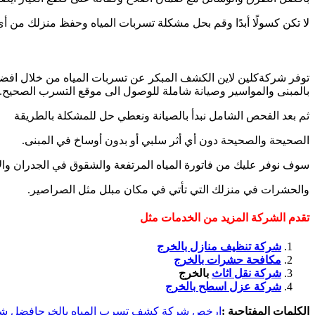
لا تكن كسولًا أبدًا وقم بحل مشكلة تسربات المياه وحفظ منزلك من أي
توفر شركةكلين لاين الكشف المبكر عن تسربات المياه من خلال افضل 
بالمبنى والمواسير وصيانة شاملة للوصول الى موقع التسرب الصحيح.
ثم بعد الفحص الشامل نبدأ بالصيانة ونعطي حل للمشكلة بالطريقة
الصحيحة والصحيحة دون أي أثر سلبي أو بدون أوساخ في المبنى.
سوف نوفر عليك من فاتورة المياه المرتفعة والشقوق في الجدران وا
والحشرات في منزلك التي تأتي في مكان مبلل مثل الصراصير.
تقدم الشركة المزيد من الخدمات مثل
شركة تنظيف منازل بالخرج
مكافحة حشرات بالخرج
شركة نقل اثاث
بالخرج
شركة عزل اسطح بالخرج
الكلمات المفتاحية :
ارخص شركة كشف تسرب المياه بالخرج
افضل شر