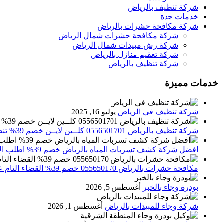
شركة تنظيف بالرياض
خدمات جدة
شركة مكافحة حشرات بالرياض
شركة مكافحة حشرات شمال الرياض
شركة رش مبيدات شمال الرياض
شركة تعقيم منازل بالرياض
شركة تنظيف بالرياض
خدمات مميزة
شركة تنظيف فى الرياض
يوليو 16, 2025
شركة تنظيف بالرياض 0556501701 كلــين لايــن خصم 39% تنظيف وتعقيم المنازل باحدث الاجهزة
افضل شركة كشف تسربات المياه بالرياض خصم 39% اطلب الان 0556501701‬‏ – تقارير معتمدة
مكافحة حشرات بالرياض 055650170 خصم 39% القضاء التام علي الحشرات والقوارض
بودرة وجاء بالخبر
أغسطس 5, 2026
شركة وجاء للمبيدات بالرياض
أغسطس 1, 2026