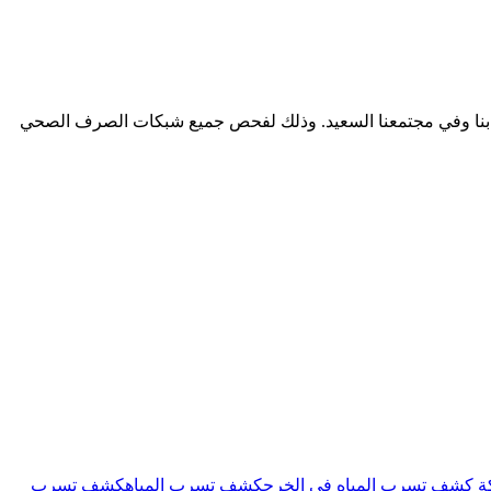
تثق بنا وفي مجتمعنا السعيد. وذلك لفحص جميع شبكات الصرف الصحي
 كشف تسرب المياه فى الخرج
كشف تسرب المياه
كشف تسرب