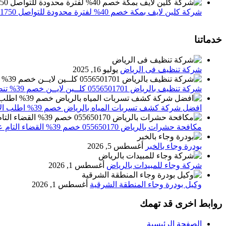
شركة كلين لايف بمكة خصم 40% لفترة محدودة للتواصل 0552071750 نصلك اينما كنت
خدماتنا
شركة تنظيف فى الرياض
يوليو 16, 2025
شركة تنظيف بالرياض 0556501701 كلــين لايــن خصم 39% تنظيف وتعقيم المنازل باحدث الاجهزة
افضل شركة كشف تسربات المياه بالرياض خصم 39% اطلب الان 0556501701‬‏ – تقارير معتمدة
مكافحة حشرات بالرياض 055650170 خصم 39% القضاء التام علي الحشرات والقوارض
بودرة وجاء بالخبر
أغسطس 5, 2026
شركة وجاء للمبيدات بالرياض
أغسطس 1, 2026
وكيل بودرة وجاء المنطقة الشرقية
أغسطس 1, 2026
روابط اخرى قد تهمك
الصفحة الرئيسية