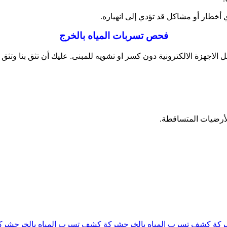
 أخطار أو مشاكل قد تؤدي إلى انهياره.
فحص تسربات المياه بالخرج
الاجهزة الالكترونية دون كسر او تشويه للمبنى. عليك أن تثق بنا و
لأرضيات المتساقطة.
كة كشف تسرب المياه بالخرج
شركة كشف تسرب المياه بالخرج
شركة