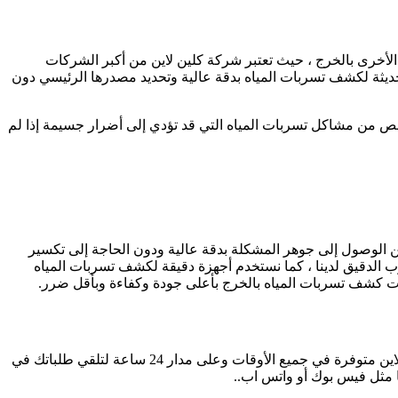
لأخرى بالخرج ، حيث تعتبر شركة كلين لاين من أكبر الشركات
حديثة لكشف تسربات المياه بدقة عالية وتحديد مصدرها الرئيسي دون
 من مشاكل تسربات المياه التي قد تؤدي إلى أضرار جسيمة إذا لم
ن الوصول إلى جوهر المشكلة بدقة عالية ودون الحاجة إلى تكسير
سرب الدقيق لدينا ، كما نستخدم أجهزة دقيقة لكشف تسربات المياه
ت كشف تسربات المياه بالخرج بأعلى جودة وكفاءة وبأقل ضرر.
إذا كنت عزيزي العميل تعاني من مشكلة تسربات المياه أو تشك في وجودها فلا تتردد في الاتصال بنا على الفور ، حيث أن أرقام شركة كلين لاين متوفرة في جميع الأوقات وعلى مدار 24 ساعة لتلقي طلباتك في
ا مثل فيس بوك أو واتس اب..