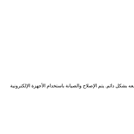
شكل دائم. يتم الإصلاح والصيانة باستخدام الأجهزة الإلكترونية