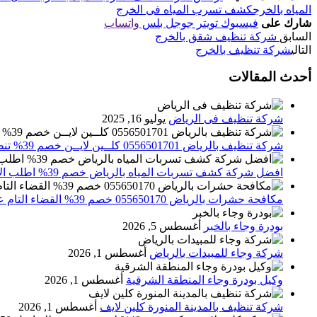
المياه بالخرج
كشف تسرب المياه فى الخرج
شارك على
فيسبوك
تويتر
جوجل بلس
واتساب
السابق
شركة تنظيف شقق بالخرج
التالي
شركة تنظيف بالخرج
أحدث المقالات
شركة تنظيف فى الرياض
يوليو 16, 2025
شركة تنظيف بالرياض 0556501701 كلــين لايــن خصم 39% تنظيف وتعقيم المنازل باحدث الاجهزة
افضل شركة كشف تسربات المياه بالرياض خصم 39% اطلب الان 0556501701‬‏ – تقارير معتمدة
مكافحة حشرات بالرياض 055650170 خصم 39% القضاء التام علي الحشرات والقوارض
بودرة وجاء بالخبر
أغسطس 5, 2026
شركة وجاء للمبيدات بالرياض
أغسطس 1, 2026
وكيل بودرة وجاء المنطقة الشرقية
أغسطس 1, 2026
شركة تنظيف بالمدينة المنورة كلين لايف
أغسطس 1, 2026