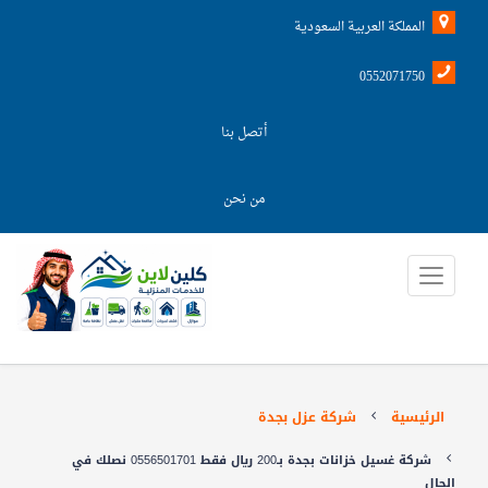
المملكة العربية السعودية
0552071750
أتصل بنا
من نحن
الرئيسية
شركة عزل بجدة
شركة غسيل خزانات بجدة بـ200 ريال فقط 0556501701 نصلك في
الحال