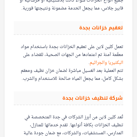
جميع أنواع الخزانات سواء كانت بلاستيكية أو خرسانية أو
فايبر جلاس، مما يجعل الخدمة مضمونة ونتيجتها فورية.
تعقيم خزانات بجدة
تعمل كلين لاين على تعقيم الخزانات بجدة باستخدام مواد
معقّمة آمنة تم اعتمادها من الجهات الصحية، للقضاء على
البكتيريا والجراثيم
.
تتم العملية بعد الغسيل مباشرة لضمان خزان نظيف ومعقم
بشكل كامل، مما يجعل المياه صالحة للاستخدام والشرب.
شركة تنظيف خزانات بجدة
تُعد كلين لاين من أبرز الشركات في جدة المتخصصة في
تنظيف الخزانات بكافة أنواعها. تقدم خدماتها للمنازل،
المدارس، المستشفيات، والشركات، مع ضمان جودة عالية