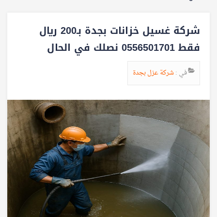
شركة غسيل خزانات بجدة بـ200 ريال
فقط 0556501701 نصلك في الحال
في :
شركة عزل بجدة