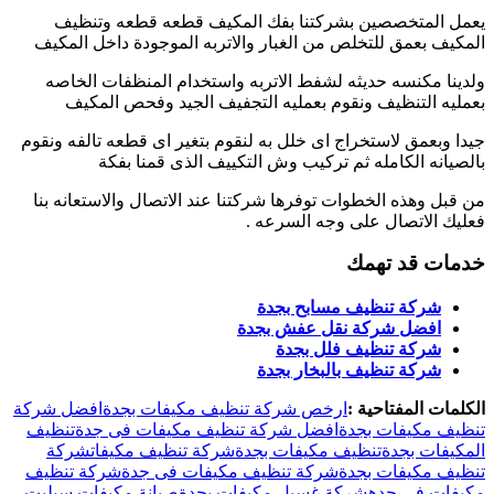
يعمل المتخصصين بشركتنا بفك المكيف قطعه قطعه وتنظيف
المكيف بعمق للتخلص من الغبار والاتربه الموجودة داخل المكيف
ولدينا مكنسه حديثه لشفط الاتربه واستخدام المنظفات الخاصه
بعمليه التنظيف ونقوم بعمليه التجفيف الجيد وفحص المكيف
جيدا وبعمق لاستخراج اى خلل به لنقوم بتغير اى قطعه تالفه ونقوم
بالصيانه الكامله ثم تركيب وش التكييف الذى قمنا بفكة
من قبل وهذه الخطوات توفرها شركتنا عند الاتصال والاستعانه بنا
فعليك الاتصال على وجه السرعه .
خدمات قد تهمك
شركة تنظيف مسابح بجدة
افضل شركة نقل عفش بجدة
شركة تنظيف فلل بجدة
شركة تنظيف بالبخار بجدة
الكلمات المفتاحية :
ارخص شركة تنظيف مكيفات بجدة
افضل شركة
تنظيف مكيفات بجدة
افضل شركة تنظيف مكيفات فى جدة
تنظيف
المكيفات بجدة
تنظيف مكيفات بجدة
شركة تنظيف مكيفات
شركة
تنظيف مكيفات بجدة
شركة تنظيف مكيفات فى جدة
شركة تنظيف
مكيفات فى جده
شركة غسيل مكيفات بجدة
صيانة مكيفات سبليت