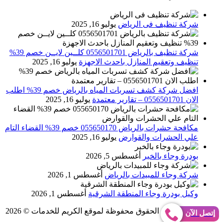
شركة تنظيف فى الرياض
يوليو 16, 2025
شركة تنظيف بالرياض 0556501701 كلــين لايــن خصم 39%
تنظيف وتعقيم المنازل باحدث الاجهزة
يوليو 16, 2025
افضل شركة كشف تسربات المياه بالرياض خصم 39% اطلب
الان 0556501701‬‏ – تقارير معتمدة
يوليو 16, 2025
مكافحة حشرات بالرياض 055650170 خصم 39% القضاء التام
علي الحشرات والقوارض
يوليو 16, 2025
بودرة وجاء بالخبر
أغسطس 5, 2026
شركة وجاء للمبيدات بالرياض
أغسطس 1, 2026
وكيل بودرة وجاء المنطقة الشرقية
أغسطس 1, 2026
Abo Gomaa
جميع الحقوق محفوظة لموقع الكريم للخدمات © 2026
إتصل الآن