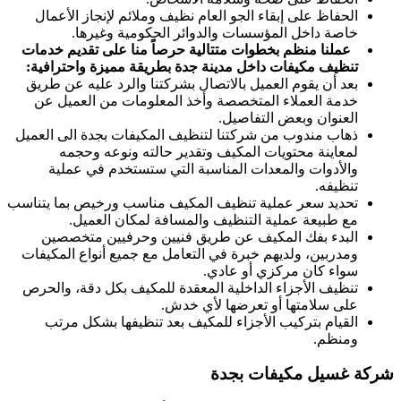
الحفاظ على إبقاء الجو العام نظيف وملائم لإنجاز الأعمال
خاصة داخل المؤسسات والدوائر الحكومية وغيرها.
عملنا منظم بخطوات متتالية حرصاً منا على تقديم خدمات
تنظيف مكيفات داخل مدينة جدة بطريقة مميزة واحترافية:
بعد أن يقوم العميل بالاتصال بشركتنا والرد عليه عن طريق
خدمة العملاء المتخصصة وأخذ المعلومات من العميل عن
العنوان وبعض التفاصيل.
ذهاب مندوب من شركتنا لتنظيف المكيفات بجدة الى العميل
لمعاينة محتويات المكيف وتقدير حالته ونوعه وحجمه
والأدوات والمعدات المناسبة التي ستستخدم في عملية
تنظيفه.
تحديد سعر عملية تنظيف المكيف مناسب ورخيص بما يتناسب
مع طبيعة عملية التنظيف والمسافة لمكان العميل.
البدء بفك المكيف عن طريق فنيين وحرفيين متخصصين
ومدربين، ولديهم خبرة في التعامل مع جميع أنواع المكيفات
سواء كان مركزي أو عادي.
تنظيف الأجزاء الداخلية المعقدة للمكيف بكل دقة، والحرص
على سلامتها أو تعرضها لأي خدش.
القيام بتركيب الأجزاء للمكيف بعد تنظيفها بشكل مرتب
ومنظم.
شركة غسيل مكيفات بجدة