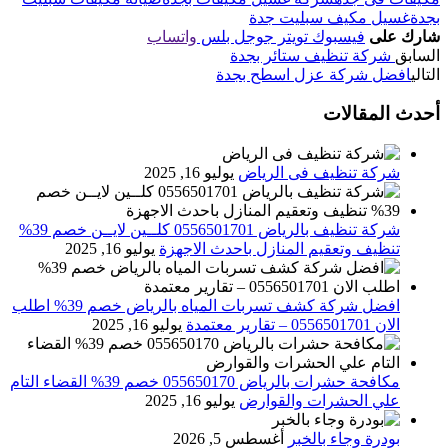
بجدة
غسيل مكيف سبليت جدة
شارك على
فيسبوك
تويتر
جوجل بلس
واتساب
السابق
شركة تنظيف ستائر بجدة
التالي
افضل شركة عزل اسطح بجدة
أحدث المقالات
شركة تنظيف فى الرياض
يوليو 16, 2025
شركة تنظيف بالرياض 0556501701 كلــين لايــن خصم 39%
تنظيف وتعقيم المنازل باحدث الاجهزة
يوليو 16, 2025
افضل شركة كشف تسربات المياه بالرياض خصم 39% اطلب
الان 0556501701‬‏ – تقارير معتمدة
يوليو 16, 2025
مكافحة حشرات بالرياض 055650170 خصم 39% القضاء التام
علي الحشرات والقوارض
يوليو 16, 2025
بودرة وجاء بالخبر
أغسطس 5, 2026