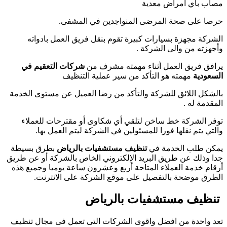
مصاب بأي أمراض معدية
حرصا على صحة المرضى المنواجدين في المشفى.
الشركة مجهزة بسيارات كبيرة تقوم بنقل فريق العمل بادواته
وأجهزته من والى الشركة .
يرافق فريق العمل أثناء مهمته مشرف من
شركات التعقيم في
السعودية
مهمته هو التأكد من سير عملية التنظيف
بالشكل اللائق للشركة والتأكد من رضا العميل عن مستوى الخدمة
المقدمة له .
توفر الشركة خط ساخن لتلقي أي شكاوى أو مقترحات للعملاء
والتي يتم نقلها فورا للمسئولين في الشركة ليتم العمل بها.
يمكن طلب الخدمة في
تنظيف مستشفيات بالرياض
بطرق بسيطة
جدا وذلك عن طريق البريد الإلكتروني الخاص بالشركة أو عن طريق
أرقام خدمة العملاء المتاحة أربع وعشرون ساعة يوميا وجميع هذه
الطرق موضحة بالتفصيل على موقع الشركة على الانترنت.
تنظيف مستشفيات بالرياض
تعد واحدة من افضل واقوى الشركات التى تعمل فى مجال تنظيف