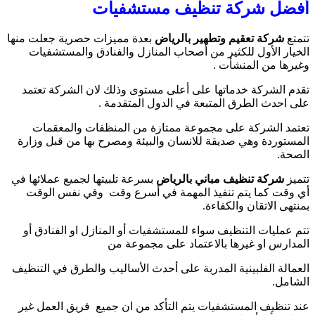
أفضل شركة تنظيف مستشفيات
تتمتع
شركة تعقيم وتطهير بالرياض
بعدة مميزات حصرية جعلت منها
الخيار الأول للكثير من أصحاب المنازل والفنادق والمستشفيات
وغيرها من المنشأت .
تقدم الشركة خدماتها على أعلى مستوى وذلك لان الشركة تعتمد
على احدث الطرق المتبعة في الدول المتقدمة .
تعتمد الشركة على مجموعة ممتازة من المنظفات والمعقمات
المستوردة وهي صديقة للانسان والبيئة ومصرح بها من قبل وزارة
الصحة.
تتميز
شركة تنظيف مباني بالرياض
بسرعة تلبيتها لجميع عملائها في
أي وقت كما يتم تنفيذ المهمة في أسرع وقت وفي نفس الوقت
بمنتهى الاتقان والكفاءة.
تتم عمليات التنظيف سواء للمستشفيات أو المنازل او الفنادق أو
المدارس او غيرها بالاعتماد على مجموعة من
العمالة الفلبينية المدربة على أحدث الأساليب والطرق في التنظيف
الشامل.
عند تنظيف المستشفيات يتم التأكد من ان جميع فريق العمل غير