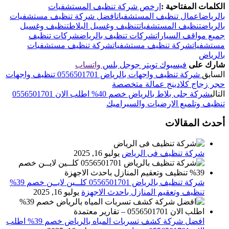
الكلمات المفتاحية :
ارخص شركة تنظيف المستشفيات
بالرياض
اعمال تنظيف المستشفيات
افضل شركة تنظيف مستشفيات
بالرياض
تنظيف المستشفيات
تنظيف وغسيل البلاط
تنظيف وغسيل
جميع مواقف السيارات
شركات تنظيف بالرياض
شركات تنظيف
مستشفيات
شركة تنظيف مستشفيات
شركة تنظيف مستشفيات
بالرياض
شارك على
فيسبوك
تويتر
جوجل بلس
واتساب
السابق
شركة تنظيف واجهات بالرياض 0556501701 تنظيف واجهات
حجر زجاج كلادينج عمالة متخصصة
التالي
شركة جلى بلاط بالرياض خصم 40% اطلب الان 0556501701
تنظيف وتلميع الارضيات والسيراميك
أحدث المقالات
شركة تنظيف فى الرياض
يوليو 16, 2025
شركة تنظيف بالرياض 0556501701 كلــين لايــن خصم 39%
تنظيف وتعقيم المنازل باحدث الاجهزة
يوليو 16, 2025
افضل شركة كشف تسربات المياه بالرياض خصم 39% اطلب