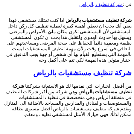
في :
شركة تنظيف بالرياض
شركة تنظيف مستشفيات بالرياض
اذا كنت تمتلك مستشفى فهذا
يعني أنك يجب ان تعطي أهمية كبيرة لعملية تنظيف كل ركن داخل
المستشفى لأن المستشفى تكون مكان ملئ بالأمراض والمرضى
ويسهل بها حدوث العدوى ولتقليل هذا يجب أن تكون المستشفى
نظيفة ومعقمة دائماً للحفاظ على صحة المرضى ومساعدتهم على
التعافي في أسرع وقت ولأن مهمة تنظيف المستشفيات ليست
بالمهمة التي يستطيع القيام بها أي شخص أو جهة يجب التدقيق في
اختيار متولي هذه المهمة لكي تتم على أكمل وجه.
شركة تنظيف مستشفيات بالرياض
من أفضل الخيارات التي نقدمها لك هو الاستعانة بشركتنا
شركة
تنظيف مستشفيات بالرياض
وهي شركة من أكبر شركات التنظيف
في منطقة الرياض وهي متخصصة في تنظيف المستشفيات
والمستوصفات والفنادق والمدارس والمساجد بالاضافة الى المنازل
وتقدم شركة تنظيف مستشفيات بالرياض أفضل مستوى نظافة
ممكن لذلك فهي خيارك الأمثل لمستشفى نظيف ومعقم.