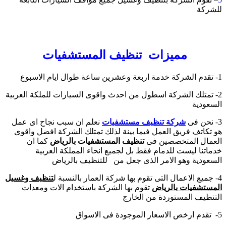
للشركة
مميزات تنظيف المستشفيات
1- تقدم الشركة خدمة اربعة وعشرين ساعة طوال ايام الاسبوع
2- تمتلك الشركة اسطول من احدث واقوى السيارات للملكة العربية
السعودية
3- نحن فى
شركة تنظيف مستشفيات
نعلم ان سبب نجاح اى عمل
هو تكاتف فريق العمل فيما بينة لذلك تمتلك الشركة افضل واقوى
العمال المتخصصين فى
تنظيف المستشفيات
بالرياض
كما ان
خدماتنا ليست للدمام فقط بل لجميع انحاء المملكة العربية
السعودية وهو الامر الذى جعل من للتنظيف
بالرياض
4- جميع الاعمال التى تقوم بها شركة العمار بالنسبة ل
تنظيف وغسيل
المستشفيات بالرياض
تقوم بها الشركة باستخدام الات ومعدات
التنظيف المستوردة من الخارج
5- تقدم ارخص الاسعار الموجودة فى الاسواق