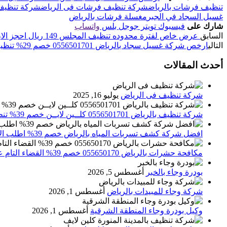
تنظيف فرشات بالرياض
شركة تنظيف فرشات فى الرياض
شركة تنظيف 
غسيل السجاد في الجبر
مغسلة فرشات بالرياض
شارك على
فيسبوك
تويتر
جوجل بلس
واتساب
السابق
عرض خاص لفترة محدوده تنظيف المجلس 149 ريال احجز الان 0556501701 كلين لاين
التالي
ارخص شركة غسيل سجاد بالرياض 0556501701 خصم 29% تنظيف كنب مجالس ستائر
أحدث المقالات
شركة تنظيف فى الرياض
يوليو 16, 2025
شركة تنظيف بالرياض 0556501701 كلــين لايــن خصم 39% تنظيف وتعقيم المنازل باحدث الاجهزة
افضل شركة كشف تسربات المياه بالرياض خصم 39% اطلب الان 0556501701‬‏ – تقارير معتمدة
مكافحة حشرات بالرياض 055650170 خصم 39% القضاء التام علي الحشرات والقوارض
بودرة وجاء بالخبر
أغسطس 5, 2026
شركة وجاء للمبيدات بالرياض
أغسطس 1, 2026
وكيل بودرة وجاء المنطقة الشرقية
أغسطس 1, 2026