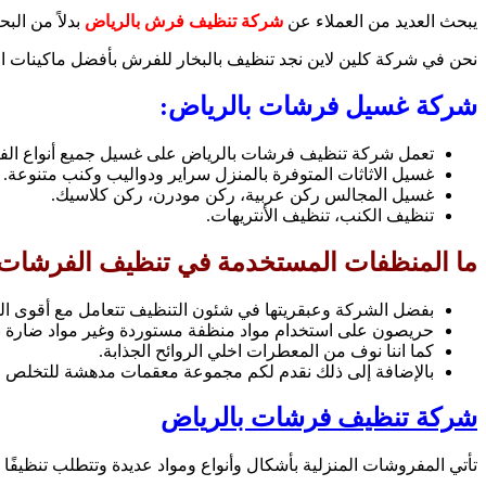
يبحث العديد من العملاء عن
شركة تنظيف فرش بالرياض
بدلاً من ال
نحن في شركة كلين لاين نجد تنظيف بالبخار للفرش بأفضل ماكينات ال
شركة غسيل فرشات بالرياض:
تعمل شركة تنظيف فرشات بالرياض على غسيل جميع أنواع الف
غسيل الاثاثات المتوفرة بالمنزل سراير ودواليب وكنب متنوعة.
غسيل المجالس ركن عربية، ركن مودرن، ركن كلاسيك.
تنظيف الكنب، تنظيف الأنتريهات.
ما المنظفات المستخدمة في تنظيف الفرشات
بفضل الشركة وعبقريتها في شئون التنظيف تتعامل مع أقوى ال
حريصون على استخدام مواد منظفة مستوردة وغير مواد ضارة ب
كما اننا نوف من المعطرات اخلي الروائح الجذابة.
بالإضافة إلى ذلك نقدم لكم مجموعة معقمات مدهشة للتخلص من 
شركة تنظيف فرشات بالرياض
تأتي المفروشات المنزلية بأشكال وأنواع ومواد عديدة وتتطلب تنظيفًا 