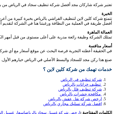
تعتبر شركة شاركان مجد أفضل شركة تنظيف سجاد في الرياض من بين 
الخبرة
تتمتع شركة كلين لاين لتنظيف الفراشي بالرياض بخبرة كبيرة من أعر
أفضل طريقة في العملية من النظافة ورغبتنا هنا في الشركة لتقديم 
العمالة الماهرة
تمتلك الشركة وظيفة رائعة مدربة على أعلى مستوى من قبل أمهر الكوا
أسعار منافسة
في الحقيقة أعطته التجربة فرصة البحث عن موقع أسعار مع أي شر
صنع هذا ركن مجد للسجاد والبسط الأصلي في الرياض خيارهم الأول.
خدمات تهمك من شركة كلين لاين ؟
شركة تنظيف فى الرياض
تنظيف خزانات بالرياض
شركة تنظيف فلل بالرياض
مكافحة حشرات بالرياض
ارخص شركة نقل عفش بالرياض
افضل شركة تسليك مجاري بالرياض
الكلمات المفتاحية :
ارخص شركة غسيل سجاد بالرياض
اسعار غسيل الس