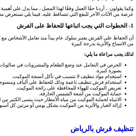
وكما يقولون ، أردنا حقًا العمل وفقًا لهذا المصل ، مما يدل على أه
عرضة من الأثاث الآخر للبقع التي تتساقط عليه. فيما يلي نستعرض مع
1- الخطوات التي يجب اتباعها للحفاظ على الفرش
أن الحفاظ على الفرش يعتبر سلوك عام يبدأ منذ تعامل الأشخاص مع 
من الاتساخ والأتربة بدرجة كبيرة
لذلك يجب مراعاة ما يلي:
الحرص في التعامل عند وضع الطعام والمشروبات في صالونات ا
بصورة كبيرة.
استخدام مواد تنظيف لا تتسبب في تأكل أنسجة الموكيت.
استخدام فرش تنظيف ناعمة وذلك للحفاظ على ألياف ومنسوجات ا
تعريض الموكيت للهواء للمحافظة على رائحة الموكيت.
حماية الموكيت من أشعة الشمس الحارقة.
الانتباه لحماية الموكيت من مياه الأمطار حيث ينسى الكثير من 
إزالة الغبار والأتربة من الموكيت بشكل يومي أو مرتين كل أسبو
تنظيف فرش بالرياض