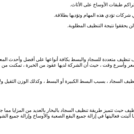
تراكم طبقات الأوساخ على الأثاث.
ركات تؤدي هذه المهام وتؤديها بطلاقة.
لن يحققوا نتيجة التنظيف المطلوبة.
 تنظيف متعددة للسجاد والبسط بكافة أنواعها على أفضل وأحدث المع
عر وأسرع وقت ، حيث أن الشركة لديها عقود من الخبرة ، تمكنت من بناء
ظيف السجاد ، بسبب البسط الكبيرة أو البسط ، وكذلك الوزن الثقيل ولأن
يف حيث تتميز طريقة تنظيف السجاد بالبخار بالعديد من المزايا مما 
كما أثبتت فعاليتها في إزالة جميع البقع الصعبة والأوساخ وإزالة جميع ال