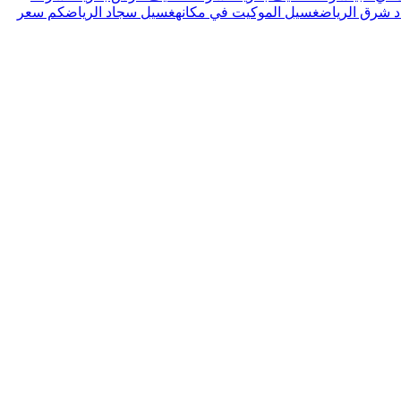
 شرق الرياض
غسيل الموكيت في مكانه
غسيل سجاد الرياض
كم سعر