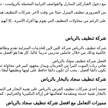
مع دخول الغبار إلى المنازل والعواصف الترابية المحملة بالرواسب ، ت
من الضروري تنظيف المنزل جيدًا من وقت لآخر. شركات التنظيف هي ش
على الرغم من محاولات التنظيف التي يقوم بها أفراد الأسرة ، إلا أنهم 
شركة تنظيف بالرياض
شركة تنظيف بالرياض شركة كلين لاين للخدمات المنزلية تقدم وظائف
عالمية وذلك من خلال عاملين مدربين تدريبا عاليا. كل هذا هو أفضل س
افضل شركة تنظيف سجاد بالرياض
تعاني ربات البيوت كثيراً من الحرمان ويبذل مجهود كبير في محاولة تن
تكون دائمًا أفضل ، يجب أن تكون دائمًا حافظ على لونها ونظيفها أيضًا ،
شركة تنظيف سجاد بالبخار بالرياض
تعتمد إحدى شركات تنظيف الفرش بالرياض على تقنية البخار في التنظ
بالبخار تقنية حديثة ومتقدمة لفعاليتها في إزالة البكتيريا والجراثيم ، 
مميزات التعامل مع افضل شركة تنظيف سجاد بالرياض