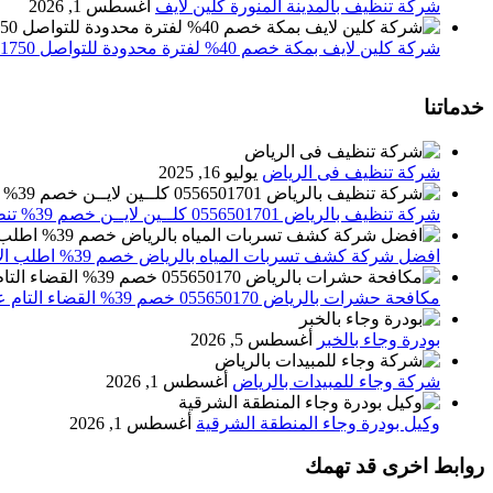
شركة تنظيف بالمدينة المنورة كلين لايف
أغسطس 1, 2026
شركة كلين لايف بمكة خصم 40% لفترة محدودة للتواصل 0552071750 نصلك اينما كنت
خدماتنا
شركة تنظيف فى الرياض
يوليو 16, 2025
شركة تنظيف بالرياض 0556501701 كلــين لايــن خصم 39% تنظيف وتعقيم المنازل باحدث الاجهزة
افضل شركة كشف تسربات المياه بالرياض خصم 39% اطلب الان 0556501701‬‏ – تقارير معتمدة
مكافحة حشرات بالرياض 055650170 خصم 39% القضاء التام علي الحشرات والقوارض
بودرة وجاء بالخبر
أغسطس 5, 2026
شركة وجاء للمبيدات بالرياض
أغسطس 1, 2026
وكيل بودرة وجاء المنطقة الشرقية
أغسطس 1, 2026
روابط اخرى قد تهمك