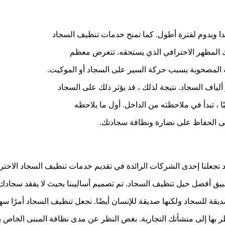
دا ويدوم لفترة أطول. كما تمنح خدمات تنظيف السجاد
المظهر الاحترافي الذي يستحقه. تتعرض معظم
ربة المصحوبة بسبب حركة السير على السجاد أو الموكيت.
ألياف السجاد. نتيجة لذلك ، قد يؤثر ذلك على السجاد
ا ، تبدأ في ملاحظته من الداخل. أول ما يلاحظه
لى الحفاظ على نضارة ونظافة سجادتك.
 تجعلنا إحدى الشركات الرائدة في تقديم خدمات تنظيف السجاد الاحتر
يق أفضل حيل تنظيف السجاد. تم تصميم أساليبنا بحيث لا يفقد سجادك أص
 للسجاد ولكنها صديقة للإنسان أيضًا. نجعل تنظيف السجاد أمرًا سهلا
نظر بها إلى منشأتك التجارية. بغض النظر عن مدى نظافة المبنى الخاص 