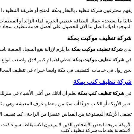
يفهم محترفون شركة تنظيف بالبخار بمكة المنتج أو طريقة التنظيف 
غالبًا ما يستخدم عمال النظافة عديمي الخبرة الماء الزائد أو المنظفات
الموجود لديك. اتصل بنا الان للحصول على أفضل خدمة تنظيف سجاد 
شركة تنظيف موكيت بمكة
لدى
شركة تنظيف موكيت بمكة
ما يلزم لإزالة بقع السجاد الصعبة باس
في
شركة تنظيف موكيت بمكة
نعطي اهتمام كبير لادق واصعب انواع ا
نحن رواد في خدمات التنظيف في مكة وايضا خبراء في تنظيف المجال
شركة
تنظيف كنب بمكة
في
شركة تنظيف كنب بمكة
نعلم أن أثاثك من أغلى الأشياء في منزلك 
تعتبر الأريكة أو الكنب جزءًا أساسيًا من معظم غرف المعيشة وهي مثالي
تضفي الأريكة المصنوعة من القماش عنصرًا من الراحة ، كما تضيف الأ
الأريكة مريحة لبعض الأشخاص الذين لا يريدون الاستيقاظ! سواء كنت 
الاستعانة بخدمات شركة تنظيف كنب