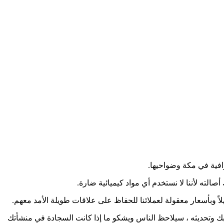
افية في مكة وضواحيها.
الته لأننا لا نستخدم أي مواد كيميائية ضارة.
ً وبأسعار معقولة لعملائنا للحفاظ على علاقات طويلة الأمد معهم.
بك وتحديثه ، سيلاحظ الناس ويشكو ما إذا كانت السجادة في منشأتك