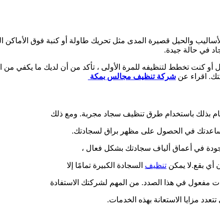
ساليب والحيل قصيرة المدى مثل تحريك طاولة أو كنبة فوق الأماكن الم
اد في حالة جيدة.
و كنت تخطط لتنظيفه للمرة الأولى ، تأكد من أن لديك ما يكفي من ا
ك. اقراء عن
شركة تنظيف مجالس بمكة
يام بذلك باستخدام طرق تنظيف سجاد مجربة. ومع ذلك
مساعدتك في الحصول على مظهر براق لسجادتك.
لموجودة في أعماق ألياف سجادتك بشكل فعال ،
 أي بقع.لا يمكن
تنظيف
السجادة الكبيرة تمامًا إلا
ذات مفعول في هذا الصدد. من المهم لشركتك الاستفادة
عدد مزايا الاستعانة بهذه الخدمات.