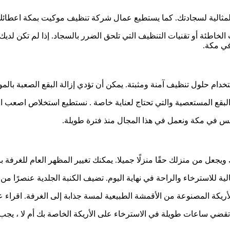
المثالية لسجادتك. كما يستطيع عمال شركة تنظيف موكيت بمكة اعطائك 
 الخاطئة أو تقنيات التنظيف التي تلحق الضرر بالسجاد. إذا لم تكن لديك
في مكة.
تخدام حلول تنظيف آمنة ومثبتة. يمكن أن تؤدي إزالة البقع الصعبة بالمو
لبقع المستعصية والتي تحتاج لعناية خاصة . نستطيع استخلاص اصعب ا
س في مكة ونعمل في هذا المجال منذ فترة طويلة.
ويجعل من منزلك حقًا منزلًا جميلا. يمكنك تغيير المظهر العام للغرفة
ة للاسترخاء والراحة في نهاية اليوم. تضيف الكنبة الجلدية عنصرًا من 
ريكة المصنوعة من الأقمشة الطبيعية لمسة جذابة إلى الغرفة. اقراء 
تقضي ساعات طويلة في الاسترخاء على الأريكة الخاصة بك أم لا ، يجب