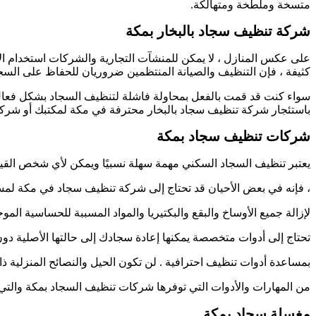
متسخة وملطخة ومتهالكة.
شركة تنظيف سجاد بالبخار بمكة
على عكس المنازل ، لا يمكن للمنشآت التجارية والشركات استخدام الأ
كثيفة ، فإن التنظيف والصيانة المنتظمين ضروريان للحفاظ على السج
سواء كنت قد قمت بالفعل بمحاولة فاشلة لتنظيف السجاد بشكل فعال أ
باستئجار شركة تنظيف سجاد بالبخار محترفة في مكة لمكتبك أو شركت
شركات تنظيف سجاد بمكة
يعتبر تنظيف السجاد السكني مهمة سهلة نسبيًا ويمكن لأي شخص الق
، فإنه في بعض الأحيان قد تحتاج إلى شركة تنظيف سجاد في مكة ل
لإزالة جميع الأوساخ والبقع والبكتيريا والمواد المسببة للحساسية ا
تحتاج إلى أدوات متخصصة يمكنها إعادة سجادك إلى حالتها الأصلية دون
بمساعدة أدوات تنظيف احترافية . لن تكون الحيل والنصائح المنزلية 
من المهارات والأدوات التي توفرها شركات تنظيف السجاد بمكة والتي تت
مغسلة سجاد بمكة