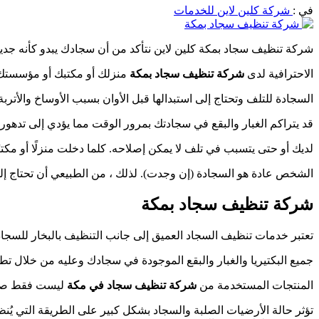
في :
شركة كلين لاين للخدمات
شركة تنظيف سجاد بمكة كلين لاين نتأكد من أن سجادك يبدو كأنه جدي
الاحترافية لدى
شركة تنظيف سجاد بمكة
منزلك أو مكتبك أو مؤسستك 
السجادة للتلف وتحتاج إلى استبدالها قبل الأوان بسبب الأوساخ والأت
قد يتراكم الغبار والبقع في سجادتك بمرور الوقت مما يؤدي إلى تدهور 
لديك أو حتى يتسبب في تلف لا يمكن إصلاحه. كلما دخلت منزلًا أو مكتبً
الشخص عادة هو السجادة (إن وجدت). لذلك ، من الطبيعي أن تحتاج إ
شركة تنظيف سجاد بمكة
تعتبر خدمات تنظيف السجاد العميق إلى جانب التنظيف بالبخار للسجاد
جميع البكتيريا والغبار والبقع الموجودة في سجادك وعليه من خلال تطب
المنتجات المستخدمة من
شركة تنظيف سجاد في مكة
ليست فقط صديقة
تؤثر حالة الأرضيات الصلبة والسجاد بشكل كبير على الطريقة التي يُ