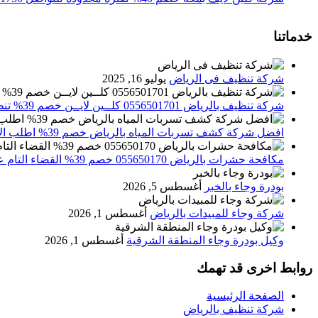
خدماتنا
شركة تنظيف فى الرياض
يوليو 16, 2025
شركة تنظيف بالرياض 0556501701 كلــين لايــن خصم 39% تنظيف وتعقيم المنازل باحدث الاجهزة
افضل شركة كشف تسربات المياه بالرياض خصم 39% اطلب الان 0556501701‬‏ – تقارير معتمدة
مكافحة حشرات بالرياض 055650170 خصم 39% القضاء التام علي الحشرات والقوارض
بودرة وجاء بالخبر
أغسطس 5, 2026
شركة وجاء للمبيدات بالرياض
أغسطس 1, 2026
وكيل بودرة وجاء المنطقة الشرقية
أغسطس 1, 2026
روابط اخرى قد تهمك
الصفحة الرئيسية
شركة تنظيف بالرياض