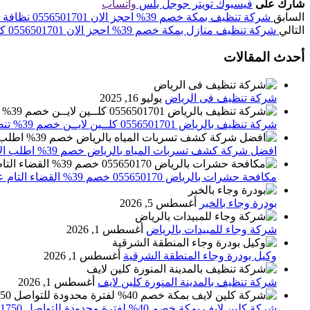
شارك على
فيسبوك
تويتر
جوجل بلس
واتساب
السابق
شركة تنظيف بمكة خصم 39% احجز الان 0556501701 نظافة عامة ومكافحة حشرا
التالي
شركة تنظيف منازل بمكة خصم 39% احجز الان 0556501701 كلين لاين
أحدث المقالات
شركة تنظيف فى الرياض
يوليو 16, 2025
شركة تنظيف بالرياض 0556501701 كلــين لايــن خصم 39% تنظيف وتعقيم المنازل باحدث الاجهزة
افضل شركة كشف تسربات المياه بالرياض خصم 39% اطلب الان 0556501701‬‏ – تقارير معتمدة
مكافحة حشرات بالرياض 055650170 خصم 39% القضاء التام علي الحشرات والقوارض
بودرة وجاء بالخبر
أغسطس 5, 2026
شركة وجاء للمبيدات بالرياض
أغسطس 1, 2026
وكيل بودرة وجاء المنطقة الشرقية
أغسطس 1, 2026
شركة تنظيف بالمدينة المنورة كلين لايف
أغسطس 1, 2026
شركة كلين لايف بمكة خصم 40% لفترة محدودة للتواصل 0552071750 نصلك اينما كنت