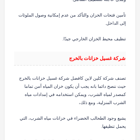
تأمين فتحات الخزان والتأكد من عدم إمكانية وصول الملوثات
إلى الداخل
.
تنظيف محيط الخزان الخارجي جيدًا
.
شركة
غسيل
خزانات
بالخرج
تصنف شركة كلين لاين كافضل شركة غسيل خزانات بالخرج
حيث ننصح دائما بانه يجب
أن
يكون
خزان
المياه
آمن تماما
كمصدر لمياه الشرب، ويمكن استخدامه في إمدادات مياه
الشرب المنزلية، ومع ذلك،
يشيع وجود الطحالب الخضراء في خزانات مياه الشرب، التي
يحمل تنظيفها.