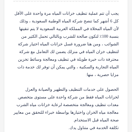
يجب أن تتم عملية تنظيف خزانات المياه مرة واحدة على الأقل
كل 6 أشهر كما تنصح شركة المياه الوطنية السعودية ، وذلك
لأن المياه المحلاة في المملكة العربية السعودية لا يتم تنقيتها
بنسبة 100٪ لتكون صالحة للشرب وبالتالي تحمل الكثير من
الشوائب ، ومن هنا ضرورة غسل خزانات المياه اختيار شركة
لتنظيف خزان المياه في منزلك يضمن لك التعامل مع شركة
محترفة ذات خبرة طويلة في تنظيف ومعالجة وسائط تخزين
المياه التجارية والسكنية ، والتي يمكن أن توفر لك خدمة ذات
مزايا حصرية ، منها:
الحصول على خدمات التنظيف والتطهير والصيانة والعزل
لخزانات المياه فقط من شركة واحدة على مستوى متخصص.
معدات تنظيف ومعالجة متخصصة لرعاية خزانات مياه الشرب
معالجة مياه الخزان واختبارها بواسطة خبراء للتحقق من معايير
صحة المياه قبل الاستخدام.
تكلفة الخدمة في متناول يدك.