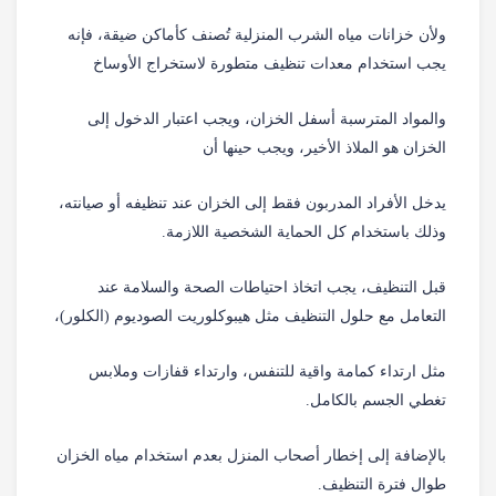
ولأن خزانات مياه الشرب المنزلية تُصنف كأماكن ضيقة، فإنه
يجب استخدام معدات تنظيف متطورة لاستخراج الأوساخ
والمواد المترسبة أسفل الخزان، ويجب اعتبار الدخول إلى
الخزان هو الملاذ الأخير، ويجب حينها أن
يدخل الأفراد المدربون فقط إلى الخزان عند تنظيفه أو صيانته،
وذلك باستخدام كل الحماية الشخصية اللازمة.
قبل التنظيف، يجب اتخاذ احتياطات الصحة والسلامة عند
التعامل مع حلول التنظيف مثل هيبوكلوريت الصوديوم (الكلور)،
مثل ارتداء كمامة واقية للتنفس، وارتداء قفازات وملابس
تغطي الجسم بالكامل.
بالإضافة إلى إخطار أصحاب المنزل بعدم استخدام مياه الخزان
طوال فترة التنظيف.