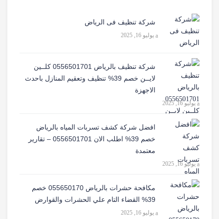
شركة تنظيف فى الرياض
يوليو 16, 2025
شركة تنظيف بالرياض 0556501701 كلــين
لايــن خصم 39% تنظيف وتعقيم المنازل باحدث
الاجهزة
يوليو 16, 2025
افضل شركة كشف تسربات المياه بالرياض
خصم 39% اطلب الان 0556501701‬‏ – تقارير
معتمدة
يوليو 16, 2025
مكافحة حشرات بالرياض 055650170 خصم
39% القضاء التام علي الحشرات والقوارض
يوليو 16, 2025