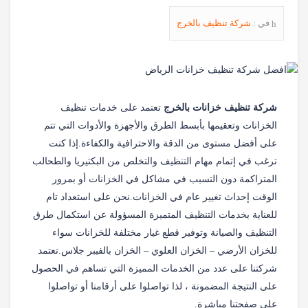
في :
شركة تنظيف بالخرج
شركة تنظيف خزانات بالخرج
تعتمد على خدمات تنظيف
الخزانات وتعقيمها بأبسط الطرق والأجهزة والأدوات التي تتم
على أفضل مستوى من الدقة والاحترافية والكفاءة.إذا كنت
ترغب في إتمام مهام التنظيف والتخلص من البكتيريا والطحالب
المتراكمة دون التسبب في مشاكل في الخزانات أو بمرور
الوقت إحداث تغيير عام في الخزانات.نحن على استعداد تام
للعناية بخدمات التنظيف المتميزة المسؤولة عن استكمال طرق
التنظيف والصيانة وتوفير قطع غيار مختلفة للخزانات سواء
للخزان الأرضي – الخزان العلوي – الخزان بالفيبر جلاس.تعتمد
شركتنا على عدد من الخدمات المميزة التي تساهم في الحصول
على النتيجة المضمونة ، لذا تواصلوا على أرقامنا أو تواصلوا
على صفحتنا مباشرة.