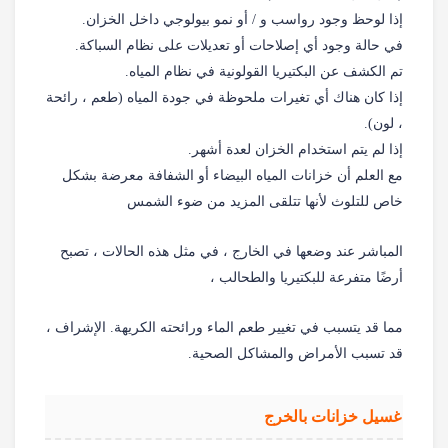
إذا لوحظ وجود رواسب و / أو نمو بيولوجي داخل الخزان.
في حالة وجود أي إصلاحات أو تعديلات على نظام السباكة.
تم الكشف عن البكتيريا القولونية في نظام المياه.
إذا كان هناك أي تغيرات ملحوظة في جودة المياه (طعم ، رائحة
، لون).
إذا لم يتم استخدام الخزان لعدة أشهر.
مع العلم أن خزانات المياه البيضاء أو الشفافة معرضة بشكل
خاص للتلوث لأنها تتلقى المزيد من ضوء الشمس
المباشر عند وضعها في الخارج ، في مثل هذه الحالات ، تصبح
أرضًا متفرعة للبكتيريا والطحالب ،
مما قد يتسبب في تغيير طعم الماء ورائحته الكريهة. الإشراف ،
قد تسبب الأمراض والمشاكل الصحية.
غسيل خزانات بالخرج