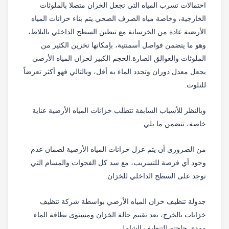
احتمالات تسرب المياه التي تجعل الخزان متصلا بالملوثات
الخارجية، وخاصة مياه الصرف الصحي
.
يتم بناء خزانات المياه
الأرضية عادة من الخرسانة مع تبطين السطح الداخلي بالبلاط،
وهو ما يتضمن فواصل أسمنتية، بإمكانها تخزين الكثير من
الملوثات والعوالق الضارة
.
الحجم الكبير لخزان المياه الأرضي
يجعل معدل دوران وتجدد الماء به أقل، وبالتالي فهو أكثر تعرضاً
للتلوث
.
وبالنظر للأسباب السابقة تتطلب خزانات المياه الأرضية عناية
خاصة، تتضمن ما يلي
:
من الضروري أن يتم عزل خزانات المياه الأرضية لضمان عدم
وجود أي فرصة للتسريب، مع سد كل الفجوات والمسام التي
توجد على السطح الداخلي للخزان
.
جدولة تنظيف خزان المياه الأرضي بواسطة شركة تنظيف
خزانات بالخرج، بعد تقييم حالة الخزان ومستوى نظافة الماء
ومدى حاجته للتنظيف الشامل
.