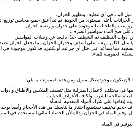
 قبل البدء في أي تنظيف وتطهير الخزان.
ر الخزانات بأعلى مستوى من الجودة، ثم تبدأ غلق جميع محابس توزيع ال
 الرواسب والطحالب الموجودة على جدران وأرضية الخزان.
ل على ضخ الماء لمواسير الصرف.
 أدوات التنظيف ثم الشطف جيدًا بالبعد عن وصلات المواسير.
ريا مثل الكلور ورشه على أسقف وجدران الخزان مما يجعل الخزان نظيف
سجية مما يساعد على قتل أي جراثيم أو بكتيريا قد تكون موجودة في 
شبكة العمومية للماء.
دا لأن تكون موجودة بكل منزل ومن هذه المميزات ما يلي:
امها في مختلف الأعمال المنزلية مثل تنظيف الملابس والأطباق وأدوات
مياه صالحة للشرب ولكافة الأغراض الحياتية.
 إنفاقها على شراء المياه المعدنية المعبأة.
خلال توفير المياه في الخزان وذلك لأن الحصاد المائي المستخدم في الم
توفير في المياه.