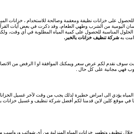
ن للحصول على خزانات نظيفة ومعقمة وصالحة للاستخدام ، خزانات المي
إنسان اليومية من الشرب وطهي الطعام، وقد ذكرت في بعض آيات القرآ
 الحلول المناسبة للحصول على كمية المياه المطلوبة في أي وقت، ولكن
قامت به
شركة تنظيف خزانات بالخبر.
 سوف نقدم لكم عرض سعر ويمكنك الموافقة او ا الرفض من الاتصال اله
دوب فهي مجانية على كل حال .
ي المياه يؤدي الى امراض خطيرة لذلك يجب من وقت لآخر غسيل الخزانات 
نا في موقع كلين لاين قدمنا لكم أفضل شركة تنظيف و غسيل خزانات با
لال تنظيف وتطهير خزانات المياه المنزلية من أي شوائب ورواسب من