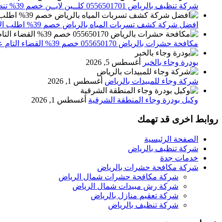
شركة تنظيف بالرياض 0556501701 كلــين لايــن خصم 39% تنظيف وتعقيم المنازل باحدث الاجهزة
افضل شركة كشف تسربات المياه بالرياض خصم 39% اطلب الان 0556501701‬‏ – تقارير معتمدة
مكافحة حشرات بالرياض 055650170 خصم 39% القضاء التام علي الحشرات والقوارض
بودرة وجاء بالخبر
أغسطس 5, 2026
شركة وجاء للمبيدات بالرياض
أغسطس 1, 2026
وكيل بودرة وجاء المنطقة الشرقية
أغسطس 1, 2026
روابط اخرى قد تهمك
الصفحة الرئيسية
شركة تنظيف بالرياض
خدمات جدة
شركة مكافحة حشرات بالرياض
شركة مكافحة حشرات شمال الرياض
شركة رش مبيدات شمال الرياض
شركة تعقيم منازل بالرياض
شركة تنظيف بالرياض