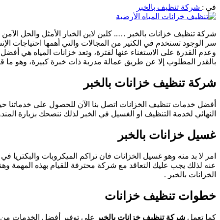
في :
شركة تنظيف بالخبر
شركة تنظيف خزانات بالخبر ….. كلين لاين
الخيار الأمثل والحل الآم
سر الوجود تستخدم في الكثير من المجالات والتي أهمها احتياجات ال
وعدم القدرة على الاستغناء عنها لفترة، وتعد خزانات المياه هي أفضل
بالقدر المطلوب إلا عن طريق عمالة مدربة ذات خبرة كبيرة، وهو ما 
شركة تنظيف خزانات بالخبر
أفضل خدمات تنظيف الخزانات اتصل بنا الآن للحصول على خدماتنا حيث
النهائي لخدمة التنظيف او الغسيل في الخبر لذلك ننصحك بزيارة المن
غسيل خزانات بالخبر
امر لا بد منه وهو غسيل الخزانات فان تراكم الميكروبات والبكتريا ف
عنه لذلك يجب عليك التعاقد مع شركة محترفة للقيام بهذه المهمة وه
الخزانات بالخبر .
خطوات تنظيف خزانات
كما تعمل
شركة تنظيف خزانات بالخبر
على توفير أفضل الخدمات من خ