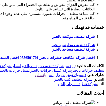
حياة الأفراد للخطر.
كما يتعرض الخزان للعوالق والطحالب الخضراء التي تنمو علي جان
الكائنات الضارة التي تساعد علي التلوث.
كما يساعد تنظيف الخزانات بصورة مستمرة علي عدم وجود أي حش
حالة تناول المياه منه.
خدمات قد تهمك :
شركة تنظيف موكيت بالخبر
شركة تنظيف مدارس بالخبر
شركة تنظيف مساجد بالخبر
افضل شركة مكافحة حشرات بالخبر 0556501701 افضل المبيدات للقضاء علي الحشرات مع الضمان
الكلمات المفتاحية :
ارخص شركة تنظيف خزانات بالخبر
اسعار شركة تن
تنظيف خزانات بالخبر
شركة غسيل خزانات بالخبر
غسيل خزانات بالخبر
شارك على
فيسبوك
تويتر
جوجل بلس
واتساب
السابق
شركة تنظيف كنب بالخبر
التالي
شركة تنظيف سجاد بالخبر
أحدث المقالات