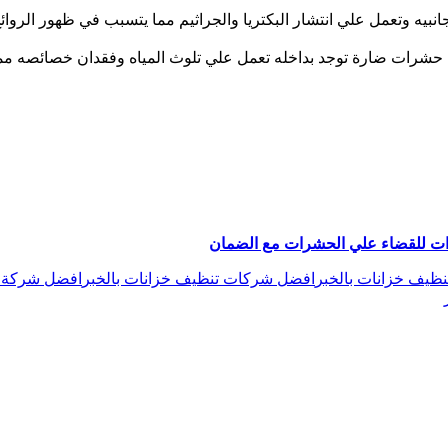
بيه وتعمل علي انتشار البكتريا والجراثيم مما يتسبب في ظهور الروائح
رات ضارة توجد بداخله تعمل علي تلوث المياه وفقدان خصائصه مما ي
ظيف خزانات بالخبر
افضل شركات تنظيف خزانات بالخبر
افضل شركة ت