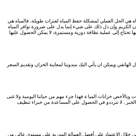
اه هي الحل العملي لمشكلة حفظ المياه لفترات طويلة، فالمياه هي
ن الكريم
وإن دل ذلك على شيء إنما يدل على ضرورة توافر المياه
ها تحتاج إلى عملية نظافة دورية ومستمرة، لا يمكن الحصول عليها
اتفي ويمكن ان يأتي اليك مندوبنا لمعاينة الخزان وتقديم السعر
وبالأخص خزانات الميا ة فهذا جزء مهم من حياتنا اليومية ولا غنى
لخبر , لا تترددو في الحصول على المساعدة من خبراء تنظيف
 خلال الاعتماد على أفضل العمالة المدربة على مستوى عالي من