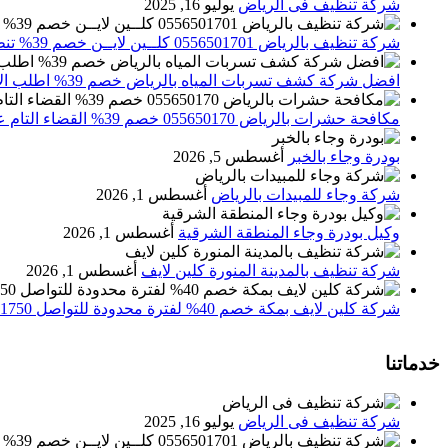
شركة تنظيف فى الرياض
يوليو 16, 2025
شركة تنظيف بالرياض 0556501701 كلــين لايــن خصم 39% تنظيف وتعقيم المنازل باحدث الاجهزة
افضل شركة كشف تسربات المياه بالرياض خصم 39% اطلب الان 0556501701‬‏ – تقارير معتمدة
مكافحة حشرات بالرياض 055650170 خصم 39% القضاء التام علي الحشرات والقوارض
بودرة وجاء بالخبر
أغسطس 5, 2026
شركة وجاء للمبيدات بالرياض
أغسطس 1, 2026
وكيل بودرة وجاء المنطقة الشرقية
أغسطس 1, 2026
شركة تنظيف بالمدينة المنورة كلين لايف
أغسطس 1, 2026
شركة كلين لايف بمكة خصم 40% لفترة محدودة للتواصل 0552071750 نصلك اينما كنت
خدماتنا
شركة تنظيف فى الرياض
يوليو 16, 2025