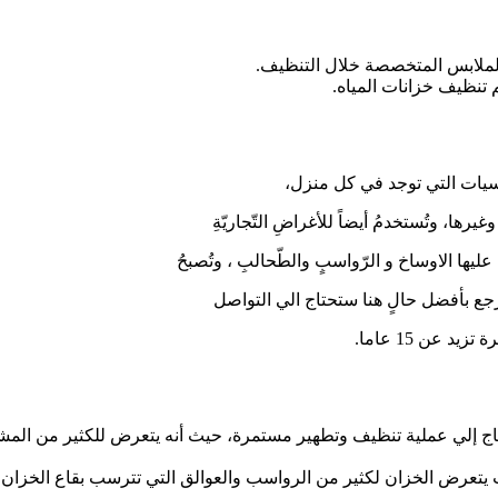
الملابس المتخصصة خلال التنظيف.
تنظيف خزانات المياه.
سيات التي توجد في كل منزل،
رها، وتُستخدمُ أيضاً للأغراضِ التّجاريّةِ
عليها الاوساخ و الرّواسبٍ والطّحالبِ ، وتُصبحُ
ي ترجع بأفضل حالٍ هنا ستحتاج الي التواصل
عن 15 عاما.
تحتاج إلي عملية تنظيف وتطهير مستمرة، حيث أنه يتعرض للكثير من المش
يث يتعرض الخزان لكثير من الرواسب والعوالق التي تترسب بقاع الخزان 