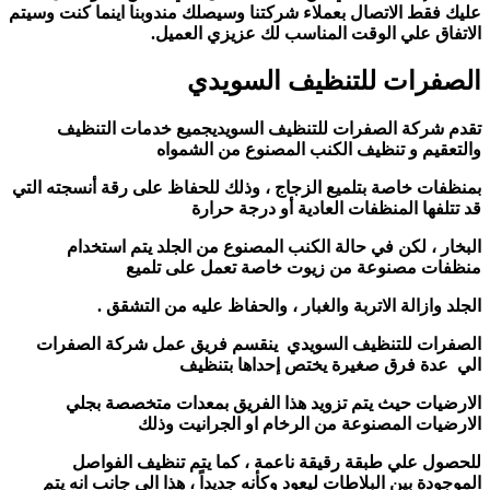
عليك فقط الاتصال بعملاء شركتنا وسيصلك مندوبنا اينما كنت
وسيتم
الاتفاق علي الوقت المناسب لك عزيزي العميل.
الصفرات للتنظيف السويدي
تقدم شركة الصفرات للتنظيف السويديجميع خدمات التنظيف
والتعقيم و تنظيف الكنب المصنوع من الشمواه
بمنظفات خاصة بتلميع الزجاج ، وذلك للحفاظ على رقة أنسجته التي
قد تتلفها المنظفات العادية أو درجة حرارة
البخار ، لكن في حالة الكنب المصنوع من الجلد يتم استخدام
منظفات مصنوعة من زيوت خاصة تعمل على تلميع
الجلد وازالة الاتربة والغبار ، والحفاظ عليه من التشقق .
الصفرات للتنظيف السويدي ينقسم فريق عمل شركة الصفرات
الي عدة فرق صغيرة يختص إحداها بتنظيف
الارضيات حيث يتم تزويد هذا الفريق بمعدات متخصصة بجلي
الارضيات المصنوعة من الرخام او الجرانيت وذلك
للحصول علي طبقة رقيقة ناعمة ، كما يتم تنظيف الفواصل
الموجودة بين البلاطات ليعود وكأنه جديداً ، هذا الي جانب انه يتم