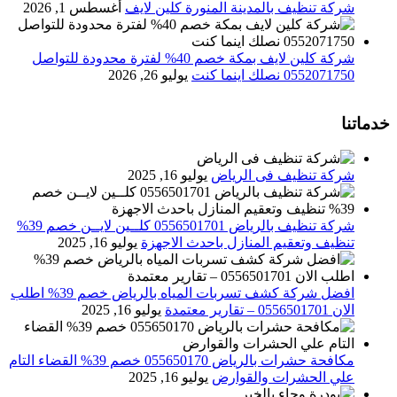
شركة تنظيف بالمدينة المنورة كلين لايف
أغسطس 1, 2026
شركة كلين لايف بمكة خصم 40% لفترة محدودة للتواصل
0552071750 نصلك اينما كنت
يوليو 26, 2026
خدماتنا
شركة تنظيف فى الرياض
يوليو 16, 2025
شركة تنظيف بالرياض 0556501701 كلــين لايــن خصم 39%
تنظيف وتعقيم المنازل باحدث الاجهزة
يوليو 16, 2025
افضل شركة كشف تسربات المياه بالرياض خصم 39% اطلب
الان 0556501701‬‏ – تقارير معتمدة
يوليو 16, 2025
مكافحة حشرات بالرياض 055650170 خصم 39% القضاء التام
علي الحشرات والقوارض
يوليو 16, 2025