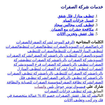
خدمات شركة الصفرات
تنظيف منازل فلل شقق
غسيل خزانات المياه
ت
نظيف كنب مجالس سجاد
مكافحة حشرات مع الضمان
نقل عفش وتخزين الاثاث
الكلمات المفتاحية :
الرقم الموحد لشركة الصفرات
الصفرات
الرياض
الصفرات السويدي
الصفرات تنظيف
الصفرات لتنظيف
الصفرات
لتنظيف المنازل
الصفرات للتنظيف
الصفرات للتنظيف
السويدي
الصفرات للتنظيف بالرياض
شركة الصفرات
شركة الصفرات
السويدي
شركة الصفرات بالرياض
شركة الصفرات تنظيف
شركة
الصفرات تنظيف بالرياض
شركة الصفرات فرع السويدي
شركة
الصفرات لتنظيف المنازل
شركة الصفرات لتنظيف المنازل
بالرياض
شركة الصفرات للتنظيف بالرياض
شركة تنظيف الصفرات
بالرياض
شركة تنظيف بالرياض الصفرات
شركة تنظيف فلل
الصفرات
شركة نظافة الصفرات
مؤسسة الصفرات للصيانة والنظافة
شارك على
فيسبوك
تويتر
جوجل بلس
واتساب
السابق
شركة تنظيف خزانات الصفرات
التالي
شركة نقل عفش الصفرات خصم 40 % عمالة متخصصة في
فك وتركيب وتغليف الاثاث