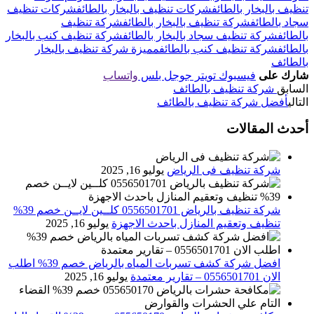
تنظيف بالبخار بالطائف
شركات تنظيف بالبخار بالطائف
شركات تنظيف
سجاد بالطائف
شركة تنظيف بالبخار بالطائف
شركة تنظيف
بالطائف
شركة تنظيف سجاد بالبخار بالطائف
شركة تنظيف كنب بالبخار
بالطائف
شركة تنظيف كنب بالطائف
مميزة شركة تنظيف بالبخار
بالطائف
شارك على
فيسبوك
تويتر
جوجل بلس
واتساب
السابق
شركة تنظيف بالطائف
التالي
أفضل شركة تنظيف بالطائف
أحدث المقالات
شركة تنظيف فى الرياض
يوليو 16, 2025
شركة تنظيف بالرياض 0556501701 كلــين لايــن خصم 39%
تنظيف وتعقيم المنازل باحدث الاجهزة
يوليو 16, 2025
افضل شركة كشف تسربات المياه بالرياض خصم 39% اطلب
الان 0556501701‬‏ – تقارير معتمدة
يوليو 16, 2025