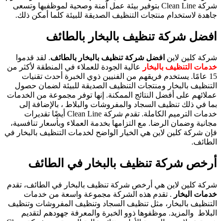
شركة Clean Line بتوفير بيئة عمل آمنة وصحية لموظفيها وتسعى
جاهدة لاستخدام منتجات التنظيف الصديقة للبيئة كلما أمكن ذلك.
افضل شركة تنظيف بالبخار بالطائف
شركة كلين لاين
افضل شركة تنظيف بالبخار بالطائف
. لقد قدموا
خدمات التنظيف بالبخار
عالية الجودة للعملاء في المنطقة لأكثر من
15 عامًا. يستخدم فريقهم من الفنيين ذوي الخبرة أحدث تقنيات
التنظيف بالبخار ومنتجات التنظيف الصديقة للبيئة لضمان حصول
عملائهم على أفضل النتائج الممكنة. إنها توفر مجموعة من الخدمات
بما في ذلك تنظيف السجاد والمفروشات والبلاط ، بالإضافة إلى
خدمات الترميم الكاملة. تقدم شركة Clean Line أيضًا تقديرات
مجانية وضمان الرضا. مع التزامها بخدمة العملاء وبأسعار تنافسية،
فإن شركة كلين لاين هي الخيار الواضح لخدمات التنظيف بالبخار في
الطائف.
أرخص شركة تنظيف بالبخار في الطائف
شركة كلين لاين هي أرخص شركة تنظيف بالبخار في الطائف، تقدم
خدمات البخار
. تقدم هذه الشركة مجموعة واسعة من خدمات
التنظيف بالبخار، مثل تنظيف السجاد وتنظيف المفروشات وتنظيف
البلاط والمزيد. موظفوها ذوو الخبرة والمعرفة جهودهم لتقديم