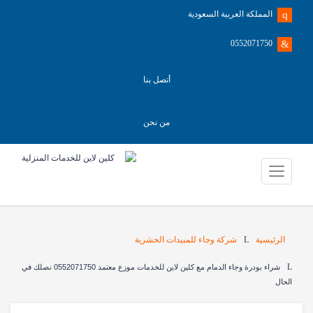
المملكة العربية السعودية
0552071750
أتصل بنا
من نحن
الرئيسية
شركة وجاء للمبيدات الحشرية
شراء بودرة وجاء الدمام مع كلين لاين للخدمات موزع معتمد 0552071750 نصلك في
الحال