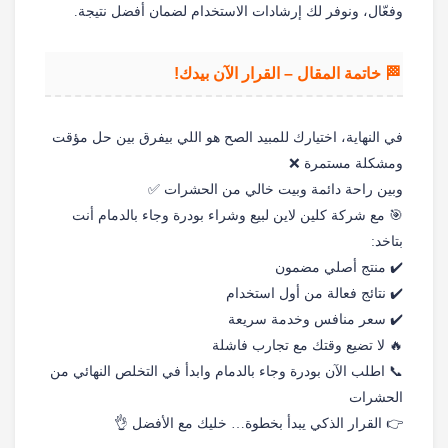
وفعّال، ونوفر لك إرشادات الاستخدام لضمان أفضل نتيجة.
🏁 خاتمة المقال – القرار الآن بيدك!
في النهاية، اختيارك للمبيد الصح هو اللي بيفرق بين حل مؤقت
ومشكلة مستمرة ❌
وبين راحة دائمة وبيت خالي من الحشرات ✅
🎯 مع شركة كلين لاين لبيع وشراء بودرة وجاء بالدمام أنت
بتاخد:
✔️ منتج أصلي مضمون
✔️ نتائج فعالة من أول استخدام
✔️ سعر منافس وخدمة سريعة
🔥 لا تضيع وقتك مع تجارب فاشلة
📞 اطلب الآن بودرة وجاء بالدمام وابدأ في التخلص النهائي من
الحشرات
👉 القرار الذكي يبدأ بخطوة… خليك مع الأفضل 👌