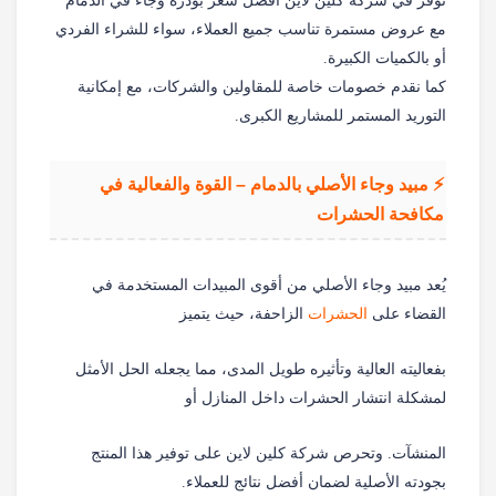
نوفر في شركة كلين لاين أفضل سعر بودرة وجاء في الدمام
مع عروض مستمرة تناسب جميع العملاء، سواء للشراء الفردي
أو بالكميات الكبيرة.
كما نقدم خصومات خاصة للمقاولين والشركات، مع إمكانية
التوريد المستمر للمشاريع الكبرى.
⚡ مبيد وجاء الأصلي بالدمام – القوة والفعالية في
مكافحة الحشرات
يُعد مبيد وجاء الأصلي من أقوى المبيدات المستخدمة في
القضاء على
الحشرات
الزاحفة، حيث يتميز
بفعاليته العالية وتأثيره طويل المدى، مما يجعله الحل الأمثل
لمشكلة انتشار الحشرات داخل المنازل أو
المنشآت. وتحرص شركة كلين لاين على توفير هذا المنتج
بجودته الأصلية لضمان أفضل نتائج للعملاء.