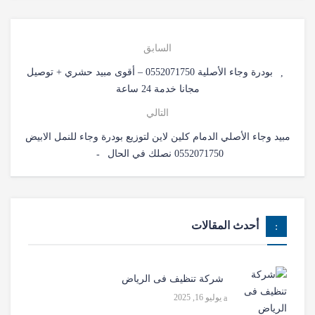
السابق
بودرة وجاء الأصلية 0552071750 – أقوى مبيد حشري + توصيل
مجانا خدمة 24 ساعة
التالي
مبيد وجاء الأصلي الدمام كلين لاين لتوزيع بودرة وجاء للنمل الابيض
0552071750 نصلك في الحال
أحدث المقالات
شركة تنظيف فى الرياض
يوليو 16, 2025