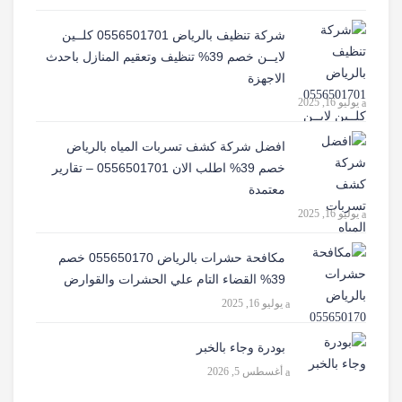
شركة تنظيف بالرياض 0556501701 كلــين
لايــن خصم 39% تنظيف وتعقيم المنازل باحدث
الاجهزة
يوليو 16, 2025
افضل شركة كشف تسربات المياه بالرياض
خصم 39% اطلب الان 0556501701‬‏ – تقارير
معتمدة
يوليو 16, 2025
مكافحة حشرات بالرياض 055650170 خصم
39% القضاء التام علي الحشرات والقوارض
يوليو 16, 2025
بودرة وجاء بالخبر
أغسطس 5, 2026