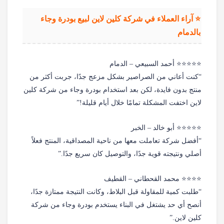
⭐ آراء العملاء في شركة كلين لاين لبيع بودرة وجاء
بالدمام
⭐⭐⭐⭐⭐ أحمد السبيعي – الدمام
“كنت أعاني من الصراصير بشكل مزعج جدًا، جربت أكثر من
منتج بدون فايدة، لكن بعد استخدام بودرة وجاء من شركة كلين
لاين اختفت المشكلة تمامًا خلال أيام قليلة!”
⭐⭐⭐⭐⭐ أبو خالد – الخبر
“أفضل شركة تعاملت معها من ناحية المصداقية، المنتج فعلاً
أصلي ونتيجته قوية جدًا، والتوصيل كان سريع جدًا.”
⭐⭐⭐⭐ محمد القحطاني – القطيف
“طلبت كمية للمقاولة قبل البلاط، وكانت النتيجة ممتازة جدًا،
أنصح أي حد يشتغل في البناء يستخدم بودرة وجاء من شركة
كلين لاين.”