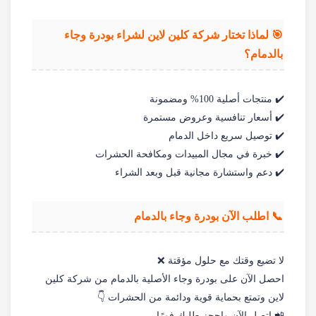
🎯 لماذا تختار شركة كلين لاين لشراء بودرة وجاء
بالدمام؟
✔️ منتجات أصلية 100% ومضمونة
✔️ أسعار تنافسية وعروض مستمرة
✔️ توصيل سريع داخل الدمام
✔️ خبرة في مجال المبيدات ومكافحة الحشرات
✔️ دعم واستشارة مجانية قبل وبعد الشراء
📞 اطلب الآن بودرة وجاء بالدمام
لا تضيع وقتك مع حلول مؤقتة ❌
احصل الآن على بودرة وجاء الأصلية بالدمام من شركة كلين
لاين وتمتع بحماية قوية ودائمة من الحشرات 👇
📲 اتصل الآن واحجز طلبك فورًا