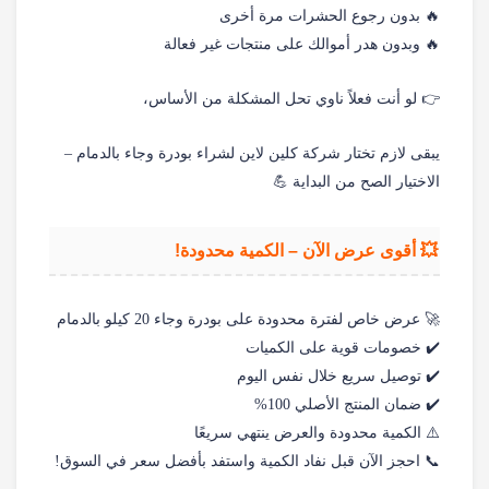
🔥 بدون رجوع الحشرات مرة أخرى
🔥 وبدون هدر أموالك على منتجات غير فعالة
👉 لو أنت فعلاً ناوي تحل المشكلة من الأساس،
يبقى لازم تختار شركة كلين لاين لشراء بودرة وجاء بالدمام –
الاختيار الصح من البداية 💪
💥 أقوى عرض الآن – الكمية محدودة!
🚀 عرض خاص لفترة محدودة على بودرة وجاء 20 كيلو بالدمام
✔️ خصومات قوية على الكميات
✔️ توصيل سريع خلال نفس اليوم
✔️ ضمان المنتج الأصلي 100%
⚠️ الكمية محدودة والعرض ينتهي سريعًا
📞 احجز الآن قبل نفاد الكمية واستفد بأفضل سعر في السوق!