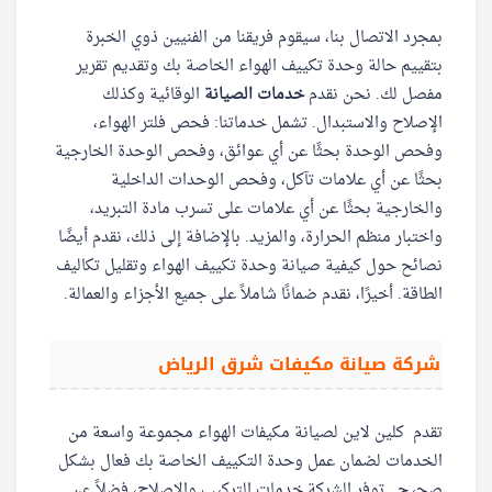
بمجرد الاتصال بنا، سيقوم فريقنا من الفنيين ذوي الخبرة
بتقييم حالة وحدة تكييف الهواء الخاصة بك وتقديم تقرير
مفصل لك. نحن نقدم
خدمات الصيانة
الوقائية وكذلك
الإصلاح والاستبدال. تشمل خدماتنا: فحص فلتر الهواء،
وفحص الوحدة بحثًا عن أي عوائق، وفحص الوحدة الخارجية
بحثًا عن أي علامات تآكل، وفحص الوحدات الداخلية
والخارجية بحثًا عن أي علامات على تسرب مادة التبريد،
واختبار منظم الحرارة، والمزيد. بالإضافة إلى ذلك، نقدم أيضًا
نصائح حول كيفية صيانة وحدة تكييف الهواء وتقليل تكاليف
الطاقة. أخيرًا، نقدم ضمانًا شاملاً على جميع الأجزاء والعمالة.
شركة صيانة مكيفات شرق الرياض
تقدم كلين لاين لصيانة مكيفات الهواء مجموعة واسعة من
الخدمات لضمان عمل وحدة التكييف الخاصة بك فعال بشكل
صحيح . توفر الشركة خدمات التركيب والإصلاح، فضلاً عن