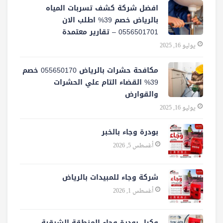
افضل شركة كشف تسربات المياه
بالرياض خصم 39% اطلب الان
0556501701‬‏ – تقارير معتمدة
يوليو 16, 2025
مكافحة حشرات بالرياض 055650170 خصم
39% القضاء التام علي الحشرات
والقوارض
يوليو 16, 2025
بودرة وجاء بالخبر
أغسطس 5, 2026
شركة وجاء للمبيدات بالرياض
أغسطس 1, 2026
وكيل بودرة وجاء المنطقة الشرقية