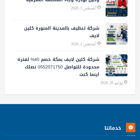
أغسطس 1, 2026
شركة تنظيف بالمدينة المنورة كلين
لايف
أغسطس 1, 2026
شركة كلين لايف بمكة خصم 40% لفترة
محدودة للتواصل 0552071750 نصلك
اينما كنت
يوليو 26, 2026
خدماتنا