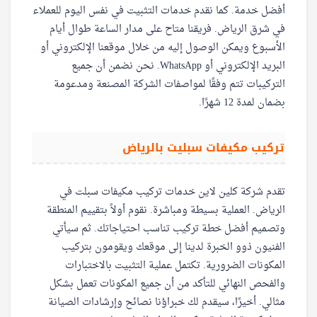
أفضل خدمة. كما نقدم خدمات التثبيت في نفس اليوم للعملاء
في شرق الرياض. فريقنا متاح على مدار الساعة طوال أيام
الأسبوع ويمكن الوصول إليه من خلال موقعنا الإلكتروني أو
البريد الإلكتروني أو WhatsApp. نحن نضمن أن جميع
التركيبات تتم وفقًا لمواصفات الشركة المصنعة ومدعومة
بضمان لمدة 12 شهرًا.
تركيب مكيفات سبليت بالرياض
تقدم شركة كلين لاين خدمات تركيب مكيفات سبلت في
الرياض. العملية بسيطة ومباشرة. نقوم أولاً بتقييم المنطقة
وتصميم أفضل خطة تركيب تناسب احتياجاتك. ثم سيأتي
الفنيون ذوو الخبرة لدينا إلى موقعك ويقومون بتركيب
المكونات الضرورية. تكتمل عملية التثبيت بالاختبارات
والفحص النهائي للتأكد من أن جميع المكونات تعمل بشكل
مثالي. أخيرًا، سيقدم لك خبراؤنا نصائح وإرشادات الصيانة