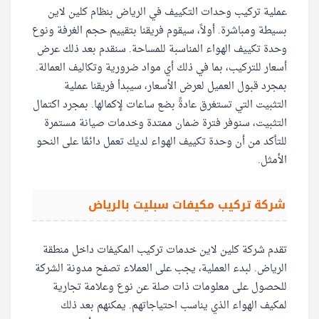
عملية تركيب وحدات التكييف في الرياض بنظام كلين لاين
بسيطة ومباشرة. أولاً، سيقوم فريقنا بتقييم حجم الغرفة ونوع
وحدة تكييف الهواء المناسبة للمساحة. سنقدم بعد ذلك عرض
أسعار للتركيب، بما في ذلك أي مواد ضرورية وتكاليف العمالة.
بمجرد قبول العميل لعرض الأسعار، سيبدأ فريقنا عملية
التثبيت التي تستغرق عادةً بضع ساعات لإكمالها. بمجرد اكتمال
التثبيت، سنوفر فترة ضمان ممتدة وخدمات صيانة مستمرة
للتأكد من أن وحدة تكييف الهواء لديك تعمل دائمًا على النحو
الأمثل.
شركة تركيب مكيفات سبليت بالرياض
تقدم شركة كلين لاين خدمات تركيب المكيفات داخل منطقة
الرياض. لبدء العملية، يجب على العملاء تصفح مدونة الشركة
للحصول على معلومات ذات صلة عن نوع وعلامة تجارية
لمكيف الهواء الذي يناسب احتياجاتهم. يمكنهم بعد ذلك