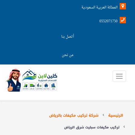
المملكة العربية السعودية
0552071750
أتصل بنا
من نحن
الرئيسية
شركة تركيب مكيفات بالرياض
تركيب مكيفات سبليت شرق الرياض