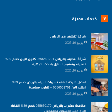
خدمات مميزة
شركة تنظيف فى الرياض
يوليو 16, 2025
شركة تنظيف بالرياض 0556501701 كلــين لايــن خصم 39%
تنظيف وتعقيم المنازل باحدث الاجهزة
يوليو 16, 2025
افضل شركة كشف تسربات المياه بالرياض خصم 39%
اطلب الان 0556501701‬‏ – تقارير معتمدة
يوليو 16, 2025
مكافحة حشرات بالرياض 055650170 خصم 39% القضاء
التام علي الحشرات والقوارض