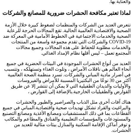
والعناية بها.
لماذا تعتبر مكافحة الحشرات ضرورية للمصانع والشركات
تتعرض العديد من الشركات والمنظمات لضغوط كبيرة خلال الأزمة
الصحية والاقتصادية العالمية الحالية. تقع المجالات الحرجة للرعاية
الصحية والخدمات الاجتماعية في الخطوط الأمامية في المعركة ضد
COVID-19 والشركات التي تقدم مجموعة واسعة من المنتجات
والخدمات مطلوبة للحفاظ على هذه المجالات وجميع مجالات
المجتمع تعمل – ليس أقلها نظام الإمداد الغذائي.
العديد من أنواع الحشرات الموجودة في البيئات الحضرية في جميع
أنحاء العالم هي ناقلات الأمراض ، وتلوث الغذاء وتستهلكه ، وتتسبب
في أضرار مادية المباني والشركات. تسرد منظمة الصحة العالمية
أكثر من 30 نوعًا من البكتيريا المسببة للأمراض والفيروسات
والأوليات والديدان الطفيلية التي لا يمكن أن تنتشر إلا عن طريق
القوارض والطفيليات الخارجية.بالإضافة إلى القوارض ،
هناك آفات أخرى مثل الذباب والصراصير والطيور والحشرات
والبراغيث والقراد تشكل تهديدات صحية واقتصادية.المباني في جميع
القطاعات بما في ذلك المستشفيات ومصانع الأغذية ومصانع التصنيع
والمستودعات والمؤسسات التعليمية والفنادق والمطاعم والمكاتب
و توفر أماكن الإقامة السكنية والمنازل بيئات مثالية للعديد من
الحشرات.