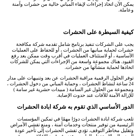
يمكن الآن اتخاذ إجراءات لإبقاء المباني خالية من حشرات وآمنة
وعاملة.
كيفية السيطرة على الحشرات
يجب على الشركات تنفيذ برنامج شامل تقدمه شركة مكافحة
حشرات لحماية مبانيها من الحشرات ، أو للحفاظ على العمليات
الأساسية ، أو لاستئناف العمليات في أقرب وقت ممكن بعد رفع
القيود. هناك مجموعة واسعة من الإجراءات التي يمكن للشركات
اتخاذها لحماية منشآتها من حشرات.
توفر الحلول الرقمية مراقبة الحشرات عن بعد وتنبيهات على مدار
24 ساعة لنشاط الحشرات ، وحماية المباني من دخول الحشرات ،
ومجموعة من الحلول غير السامة ( مبيدات حشرية غير سامة )
للإزالة الآمنة للآفات عند حدوث الإصابة.
الدور الأساسي الذي تقوم به شركة ابادة الحشرات
تلعب شركة ابادة الحشرات دورًا مهمًا في تمكين المؤسسات
الرئيسية من توفير منتجات وخدمات آمنة ، ومنع تفشي الأمراض
وتقليل مخاطر التوقف. تؤدي تفشي الحشرات إلى تأخير عودة