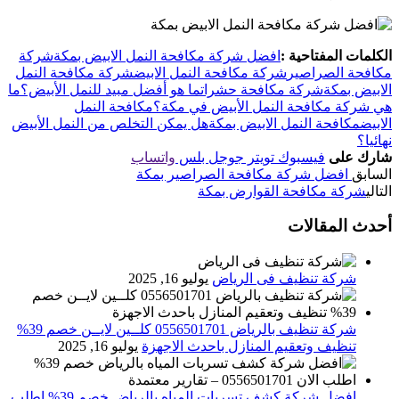
الكلمات المفتاحية :
افضل شركة مكافحة النمل الابيض بمكة
شركة
مكافحة الصراصير
شركة مكافحة النمل الابيض
شركة مكافحة النمل
الابيض بمكة
شركة مكافحة حشرات
ما هو أفضل مبيد للنمل الأبيض؟
ما
هي شركة مكافحة النمل الأبيض في مكة؟
مكافحة النمل
الابيض
مكافحة النمل الابيض بمكة
هل يمكن التخلص من النمل الأبيض
نهائيا؟
شارك على
فيسبوك
تويتر
جوجل بلس
واتساب
السابق
افضل شركة مكافحة الصراصير بمكة
التالي
شركة مكافحة القوارض بمكة
أحدث المقالات
شركة تنظيف فى الرياض
يوليو 16, 2025
شركة تنظيف بالرياض 0556501701 كلــين لايــن خصم 39%
تنظيف وتعقيم المنازل باحدث الاجهزة
يوليو 16, 2025
افضل شركة كشف تسربات المياه بالرياض خصم 39% اطلب