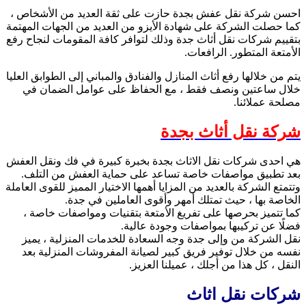
احسن شركة نقل عفش بجدة حازت على ثقة العديد من الأشخاص ،
كما حصلت الشركة على شهادة الأيزو من العديد من الجهات المهتمة
بتقييم شركات نقل أثاث جدة وذلك لتوافر كافة المقومات لنجاح رفع
الأمتعة المتطور. الرافعات.
يتم من خلالها رفع أثاث المنازل والفنادق والمباني إلى الطوابق العليا
خلال ساعتين ونصف فقط ، مع الحفاظ على عوامل الضمان في
مصلحة عملائنا.
شركة نقل أثاث بجدة
هي احدى شركات نقل الاثاث بجدة بخبرة كبيرة في فك ونقل العفش
بعد تطبيق مواصفات خاصة تساعد على حماية العفش من التلف.
وتتمتع الشركة بالعديد من المزايا أهمها الاختيار المميز للقوى العاملة
الخاصة بها ، حيث تمتلك أمهر وأقوى العاملين في جدة.
كما تتميز بحرصها على تفريغ الأمتعة بتقنيات ومواصفات خاصة ،
فضلًا عن تركيبها بمواصفات وجودة عالية.
نقل الشركة من وإلى جدة وجه السعادة للخدمات المنزلية ، يميز
نفسه من خلال توفير فريق كبير لصيانة المفروشات المنزلية بعد
النقل ، كل هذا من أجلك ، عميلنا العزيز.
شركات نقل اثاث