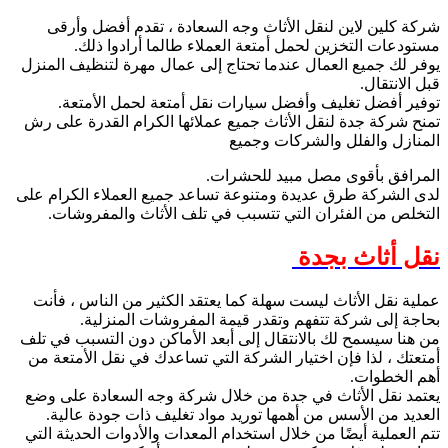
شركة كلين لاين لنقل الأثاث وجه السعادة ، تقدم أفضل وأرقى
مستودعات التخزين لحمل أمتعة العملاء طالما أرادوا ذلك.
يوفر لك جميع العمال عندما تحتاج إلى عمال مهرة لتنظيف المنزل
قبل الانتقال.
توفير أفضل تغليف وأفضل سيارات نقل أمتعة لحمل الأمتعة.
تمنح شركة جدة لنقل الأثاث جميع عملائها الكرام القدرة على رش
المنازل والفلل والشركات وجميع
المرافق بأقوى مصل مبيد للحشرات.
لدى الشركة طرق عديدة ومتنوعة تساعد جميع العملاء الكرام على
التخلص من الفئران التي تتسبب في تلف الأثاث والمفروشات.
نقل أثاث بجدة
عملية نقل الأثاث ليست سهلة كما يعتقد الكثير من الناس ، فأنت
بحاجة إلى شركة تتفهم وتقدر قيمة المفروشات المنزلية.
من هنا سيسمح لك بالانتقال إلى أبعد الأماكن دون التسبب في تلف
أمتعتك ، لذا فإن اختيار الشركة التي تساعدك في نقل الأمتعة من
أهم الخطوات.
يعتمد نقل الأثاث في جدة من خلال شركة وجه السعادة على وضع
العديد من الأسس من أهمها توريد مواد تغليف ذات جودة عالية.
تتم العملية أيضًا من خلال استخدام المعدات والأدوات الحديثة التي