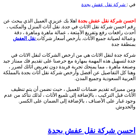
في :
شركة نقل عفش بجدة
احسن شركة نقل عفش بجدة
اهلا بك عزيزي العميل الذي يبحث عن
رقم احسن شركة نقل الاثاث في جدة. نقل أثاث المنزل والمكتب ،
أحدث رافعات رفع وتفريغ الأمتعة ، عمالة ماهرة وماهرة ، دقة
وعمالة لصيانة جميع الأثاث. بأرخص أسعار شركات
نقل العفش
بمنطقة جدة
شركة جدة لنقل الاثاث هي من ارخص الشركات لنقل الاثاث في
جدة لتسهيل هذه المهمة بمهارة مع حرصنا على تقديم فك ممتاز جيد
وصنعة ماهرة ، مما يمنحك تجربة فريدة دون تعريض اثاثك لضرر ،
وهنا كل التفاصيل عن أفضل وأرخص شركة نقل أثاث بجدة بالمملكة
العربية السعودية وجميع المدن.
ومن مميزاته تقديم ضمانات للعميل ، حيث نضمن أن يتم تنظيف
الأثاث قبل التركيب ، بالإضافة إلى تلميع الأثاث ، لذلك نتأكد من عدم
وجود غبار على الأصناف ، بالإضافة إلى الضمان على الكسر.
والخدوش.
احسن شركة نقل عفش بجدة