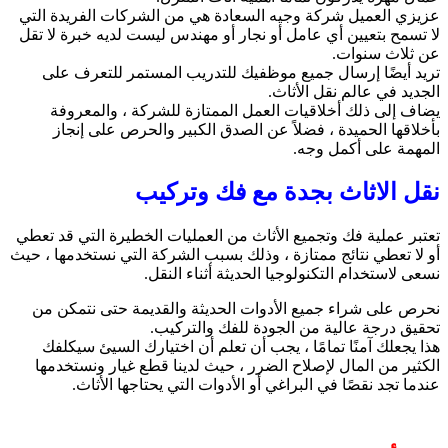
عزيزي العميل شركة وجيه السعادة هي من الشركات الفريدة التي
لا تسمح بتعيين أي عامل أو نجار أو مهندس ليست لديه خبرة لا تقل
عن ثلاث سنوات.
تريد أيضًا إرسال جميع موظفيك للتدريب المستمر للتعرف على
الجديد في عالم نقل الأثاث.
يضاف إلى ذلك أخلاقيات العمل الممتازة للشركة ، والمعروفة
بأخلاقها الحميدة ، فضلاً عن الصدق الكبير والحرص على إنجاز
المهمة على أكمل وجه.
نقل الاثاث بجدة مع فك وتركيب
تعتبر عملية فك وتجميع الأثاث من العمليات الخطيرة التي قد تعطي
أو لا تعطي نتائج ممتازة ، وذلك بسبب الشركة التي نستخدمها ، حيث
نسعى لاستخدام التكنولوجيا الحديثة أثناء النقل.
نحرص على شراء جميع الأدوات الحديثة والقديمة حتى نتمكن من
تحقيق درجة عالية من الجودة للفك والتركيب.
هذا يجعلك آمنًا تمامًا ، يجب أن تعلم أن اختيارك السيئ سيكلفك
الكثير من المال لإصلاح الضرر ، حيث لدينا قطع غيار ونستخدمها
عندما تجد نقصًا في البراغي أو الأدوات التي يحتاجها الأثاث.