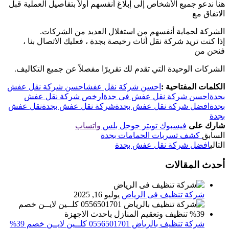
هنا ندعو جميع الأشخاص إلى إبلاغ أنفسهم أولاً بتفاصيل العملية قبل
الاتفاق مع
الشركة لحماية أنفسهم من استغلال العديد من الشركات.
إذا كنت تريد شركة نقل أثاث رخيصة بجدة ، فعليك الاتصال بنا ،
فنحن من
الشركات الوحيدة التي تقدم لك تقريرًا مفصلاً عن جميع التكاليف.
الكلمات المفتاحية :
احسن شركة نقل عفش
احسن شركة نقل عفش
بجدة
احسن شركة نقل عفش فى جدة
ارخص شركة نقل عفش
بجدة
افضل شركة نقل عفش بجدة
شركة نقل عفش بجدة
نقل عفش
بجدة
شارك على
فيسبوك
تويتر
جوجل بلس
واتساب
السابق
كشف تسربات الحمامات بجدة
التالي
افضل شركة نقل عفش بجدة
أحدث المقالات
شركة تنظيف فى الرياض
يوليو 16, 2025
شركة تنظيف بالرياض 0556501701 كلــين لايــن خصم 39%