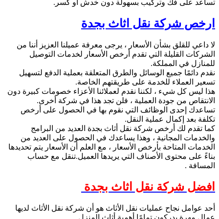
تساعد على فك وتركيب بسهولة دون خدش أو كسر.
ارخص شركة نقل اثاث بجدة
لا داعي للقلق بشأن الأسعار ، يرجى معرفة عميلنا العزيز أننا من
الشركات القليلة التي تقدم أرخص الأسعار لخدمات التوصيل
للمنازل في المملكة.
نقدم دائمًا جميع الوسائل والطرق المتعلقة بعملية الدفع لتسهيل
تسعير العملاء للخدمة على طريقتهم الخاصة.
هذا ليس كل شيء ، لكننا نقدم لعملائنا الأعزاء خصومات كبيرة دون
الانتقاص من جودة العملية ، فلن تجد هذا في شركة أخرى.
تساعدك إحدى الوظائف التي نقوم بها في الحصول على أرخص
تكلفة بعد إكمال عملية النقل.
كما تقدم لك أرخص شركة نقل أثاث بجدة العديد من البرامج
والخدمات المجانية ، وهذا يساعدك في الحصول على العديد من
الخدمات المتاحة بأرخص الأسعار ، مع العلم أن الأسعار يتم تحديدها
بناءً على محتوى الأصناف التي يريدها العميل.تنقل مع حساب
المسافة .
افضل شركة نقل اثاث بجدة
أحد عوامل نجاح عمليات نقل الأثاث هو أن شركة نقل الأثاث لديها
عمال مهرة يدركون تمامًا أهمية أثاث المنزل.