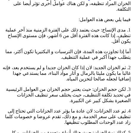
الخزان المراد تنظيفه، و لكن هناك عوامل أخرى تؤثر أيضا على
التكلفة.
فيما يلي بعض هذه العوامل:
1. مدى الإتساخ: حيث يعتمد ذلك على الفترة الزمنية منذ آخر عملية
تنظيف. إذا كانت هذه الفترة أقل من 6 أشهر، فإن مستوى الإتساخ
يكون أقل.
أما إذا تجاوزت هذه المدة، فإن الترسبات و البكتيريا تكون أكثر، مما
يتطلب جهدا أكبر في عملية التنظيف.
2. ثم الخزان الجديد: لان إذا كان الخزان جديدا و لم يستخدم بعد، فإنه
غالبا ما يكون مليئا بالرمال و آثار مواد البناء، مما يستدعي جهدا
إضافيا لجعله صالحا لتخزين المياه.
3. لكن حجم الخزان: حيث يعتبر حجم الخزان من العوامل الرئيسية
في تحديد تكلفة التنظيف، حيث يختلف سعر تنظيف الخزانات
الصغيرة بشكل كبير عن الكبيرة.
4. ثم عدد الخزانات: لان عادة ما يؤثر عدد الخزانات التي تحتاج إلى
تنظيف على سعر الخدمة. و مع ذلك، تقدم عروضا و خصومات كلما
زاد عدد الوحدات المطلوب تنظيفها.
5. كذلك نوع الخزان: حيث هناك أنواع متعددة من الخزانات، و كل