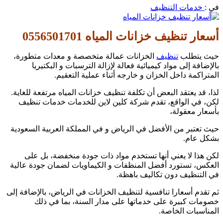
في :
خدمات التنظيف
أسعار تنظيف خزانات المياه 0556501701
حيث يتطلب
تنظيف
الخزانات عمالة متخصصة و معدات متطورة،
بالإضافة إلى مواد كيميائية فعالة لإزالة الترسبات و البكتيريا
المتراكمة داخل الخزان و خارجه أثناء عملية التعقيم.
لذا، قد يعتقد البعض أن تكلفة تنظيف خزانات المياه مرتفعة للغاية.
لكن، في الواقع، تقدم شركة كلين لاين للخدمات خدمات تنظيف
بأسعار معقولة،
حيث تعتبر من الأفضل في الرياض و في المملكة العربية السعودية
بشكل عام.
لكن هذا لا يعني أنها تستخدم مواد ذات جودة منخفضة، بل على
العكس، تستورد أفضل المنظفات و الكيماويات لضمان جودة عالية
في التنظيف دون تكاليف باهظة.
ثم تقدم أسعارا تنافسية لتنظيف الخزانات في الرياض، بالإضافة إلى
خصومات كبيرة على خدماتها على مدار السنة، بما في ذلك
المناسبات الخاصة.