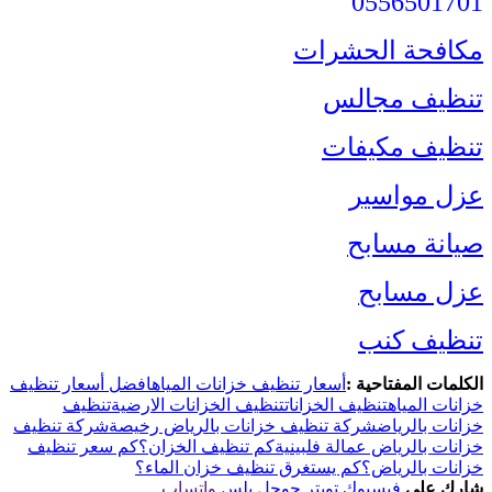
0556501701
مكافحة الحشرات
تنظيف مجالس
تنظيف مكيفات
عزل مواسير
صيانة مسابح
عزل مسابح
تنظيف كنب
الكلمات المفتاحية :
أسعار تنظيف خزانات المياه
افضل أسعار تنظيف
خزانات المياه
تنظيف الخزانات
تنظيف الخزانات الارضية
تنظيف
خزانات بالرياض
شركة تنظيف خزانات بالرياض رخيصة
شركة تنظيف
خزانات بالرياض عمالة فلبينية
كم تنظيف الخزان؟
كم سعر تنظيف
خزانات بالرياض؟
كم يستغرق تنظيف خزان الماء؟
شارك على
فيسبوك
تويتر
جوجل بلس
واتساب