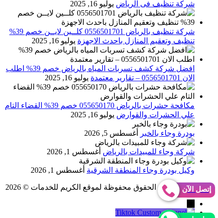
شركة تنظيف فى الرياض
يوليو 16, 2025
شركة تنظيف بالرياض 0556501701 كلــين لايــن خصم 39%
تنظيف وتعقيم المنازل باحدث الاجهزة
يوليو 16, 2025
افضل شركة كشف تسربات المياه بالرياض خصم 39% اطلب
الان 0556501701‬‏ – تقارير معتمدة
يوليو 16, 2025
مكافحة حشرات بالرياض 055650170 خصم 39% القضاء التام
علي الحشرات والقوارض
يوليو 16, 2025
بودرة وجاء بالخبر
أغسطس 5, 2026
شركة وجاء للمبيدات بالرياض
أغسطس 1, 2026
وكيل بودرة وجاء المنطقة الشرقية
أغسطس 1, 2026
Abo Gomaa
جميع الحقوق محفوظة لموقع الكريم للخدمات © 2026
إتصل الآن
→
Tiktok